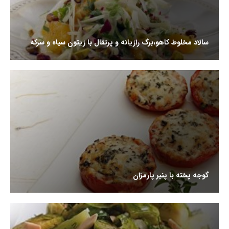
سالاد مخلوط کاهو،برگ رازیانه و پرتقال با زیتون سیاه و سرکه
گوجه پخته با پنیر پارمزان