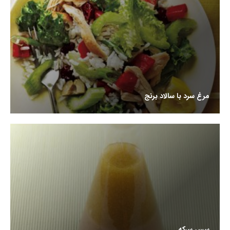
مرغ سرد با سالاد برنج
سس سرکه