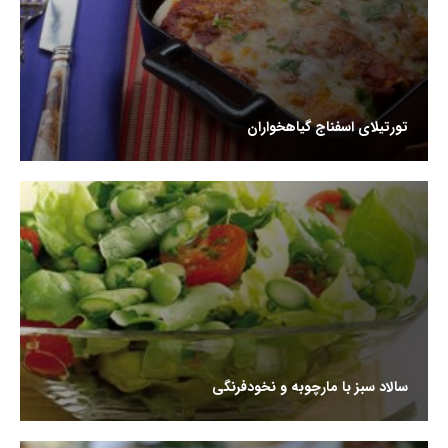
تورتیلای اسفناج گیاهخواران
سالاد سبز با مارچوبه و نخودفرنگی