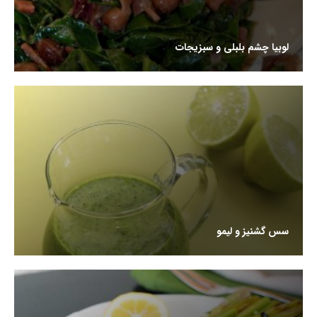
لوبیا چشم بلبلی و سبزیجات
سس گشنیز و لیمو