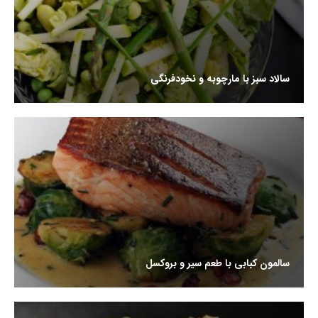
سالاد سبز با مارچوبه و نخودفرنگی
سالمون کبابی با طعم سیر و بروکسل