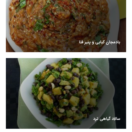
بادمجان کبابی و پنیر فتا
سالاد گیاهی ترد