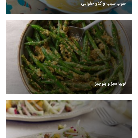
سوپ سیب و کدو حلوایی
لوبیا سبز و بلوچیز