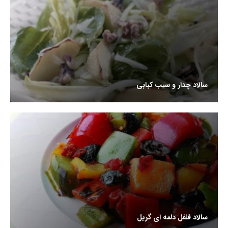
سالاد چدار و سیب کبابی
سالاد فلفل دلمه ای گریل