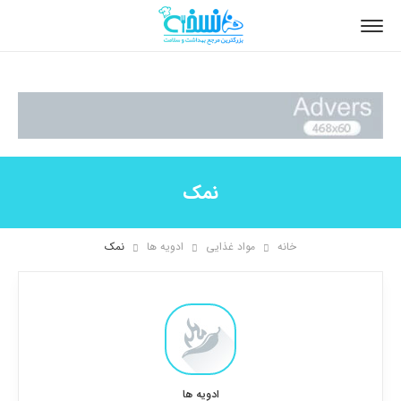
نمک
خانه
مواد غذایی
ادویه ها
نمک
ادویه ها