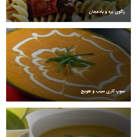
راگوی بره و بادمجان
سوپ کاری سیب و هویج