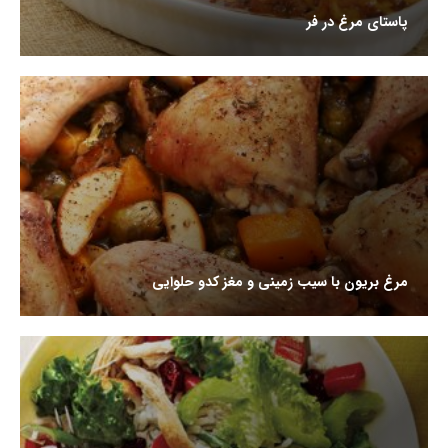
پاستای مرغ در فر
مرغ بریون با سیب زمینی و مغز کدو حلوایی