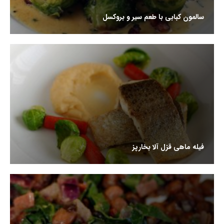
سالمون کبابی با طعم سیر و بروکسل
فیله ماهی قزل آلا بخارپز