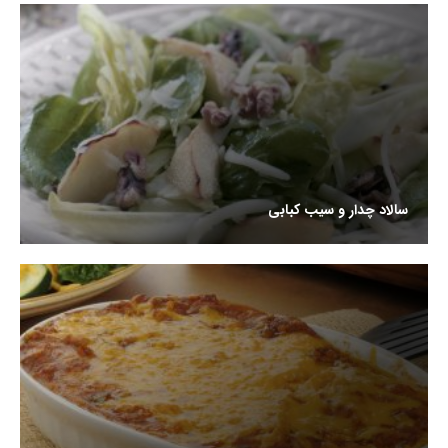
سالاد چدار و سیب کبابی