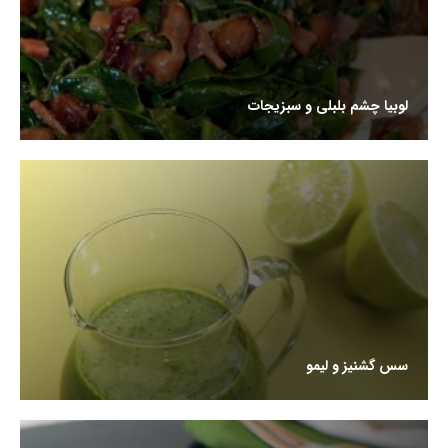
لوبیا چشم بلبلی و سبزیجات
سس گشنیز و لیمو