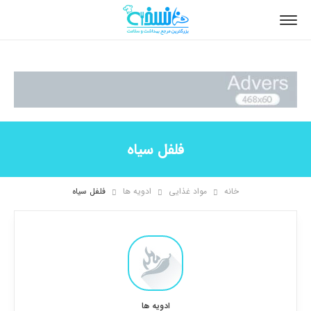
فلفل سیاه
خانه
مواد غذایی
ادویه ها
فلفل سیاه
ادویه ها