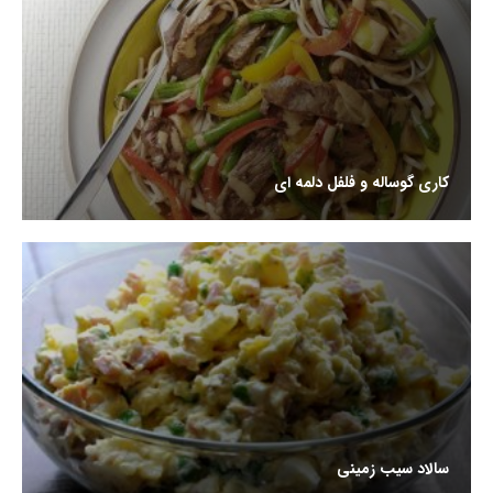
کاری گوساله و فلفل دلمه ای
سالاد سیب زمینی