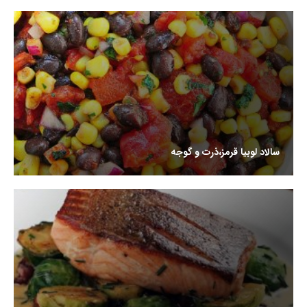
سالاد لوبیا قرمز،ذرت و گوجه