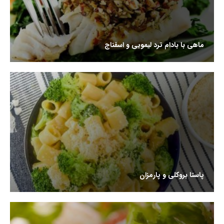
ماهی با بادام ترد لیمویی و اسفناج
پاستا بروکلی و پارمزان