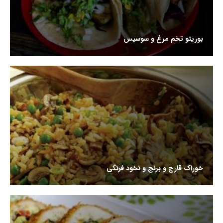
بوریتو تخم مرغ و سوسیس
خوراک قارچ و برنج و نخود فرنگی