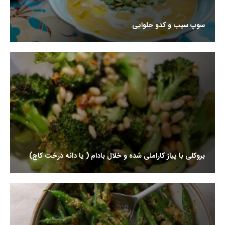
سوپ سیب و کدو حلوایی
بروکلی با پیاز کاراملی شده و خلال بادام ( یا دانه درخت کاج)