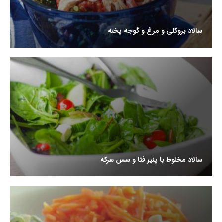
سالاد بروکلی و مرغ و گوجه پخته
سالاد مخلوط با پنیر فتا و سس سرکه