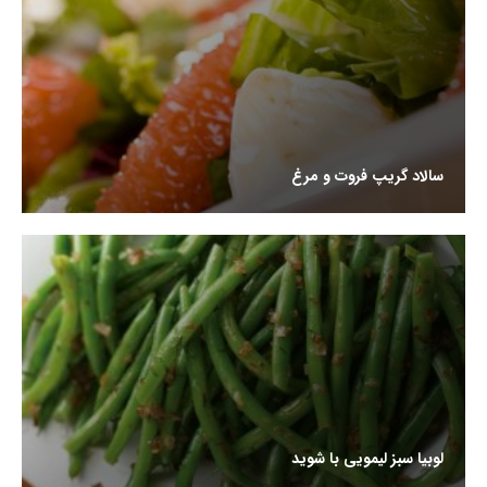
سالاد گریپ فروت و مرغ
لوبیا سبز لیمویی با شوید