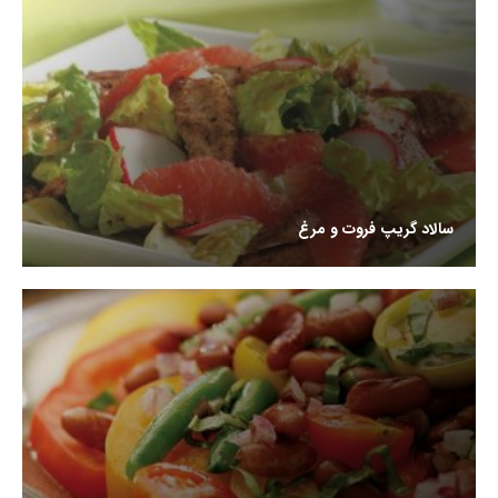
سالاد گریپ فروت و مرغ