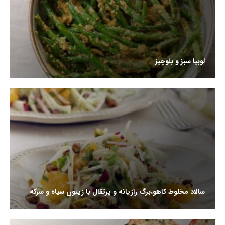
لوبیا سبز و بلوچیز
سالاد مخلوط کاهو،برگ رازیانه و پرتقال با زیتون سیاه و سرکه