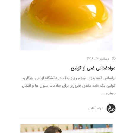
دسامبر 20, 2016
موادغذایی غنی از کولین
براساس انستیتوی لینوس پاولینگ در دانشگاه ایالتی اورگان،
کولین یک ماده مغذی ضروری برای سلامت سلول ها و انتقال
دهنده ...
الهام آقایی