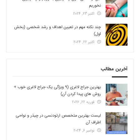
نخوریم
اکتبر 23, 2024
چند نکته مهم در تعیین اهداف و رشد شخصی (بخش
اول)
اکتبر 22, 2024
آخرین مطالب
بهترین جراح لاغری (9 ویژگی یک جراح لاغری خوب +
روش های پیدا کردن آن)
فوریه 22, 2026
لیست بهترین متخصص ارتودنسی در چیذر و نواحی
اطراف آن
نوامبر 6, 2024