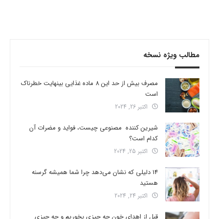
مطالب ویژه نسخه
مصرف بیش از حد این 8 ماده غذایی بینهایت خطرناک
است
اکتبر 26, 2024
شیرین کننده مصنوعی چیست، فواید و مضرات آن
کدام است؟
اکتبر 25, 2024
14 دلیلی که نشان می‌دهد چرا شما همیشه گرسنه
هستید
اکتبر 24, 2024
قبل از اهدای خون چه چیزی بخوریم و چه چیزی