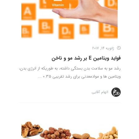
ژانویه 14, 2017
فواید ویتامین E بر رشد مو و ناخن
رشد مو به سلامت بدن بستگی داشته، به طوریکه از انرژی بدن،
ویتامین ها و موادمعدنی برای رشد تقریبی 0.35 ...
الهام آقایی