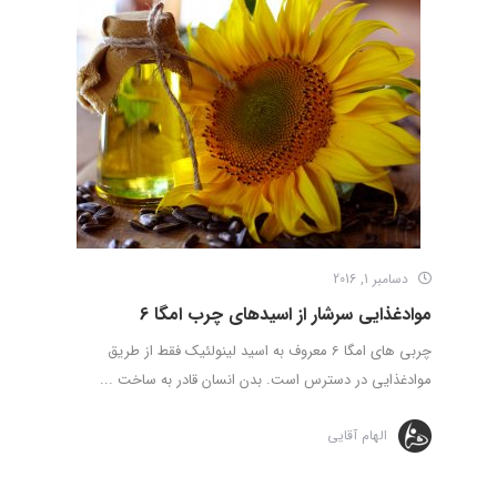
دسامبر 1, 2016
موادغذایی سرشار از اسیدهای چرب امگا 6
چربی های امگا 6 معروف به اسید لینولئیک فقط از طریق
موادغذایی در دسترس است. بدن انسان قادر به ساخت ...
الهام آقایی