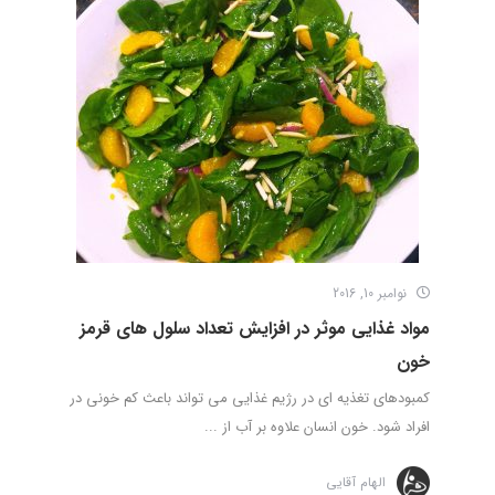
نوامبر 10, 2016
مواد غذایی موثر در افزایش تعداد سلول های قرمز
خون
کمبودهای تغذیه ای در رژیم غذایی می تواند باعث کم خونی در
افراد شود. خون انسان علاوه بر آب از ...
الهام آقایی