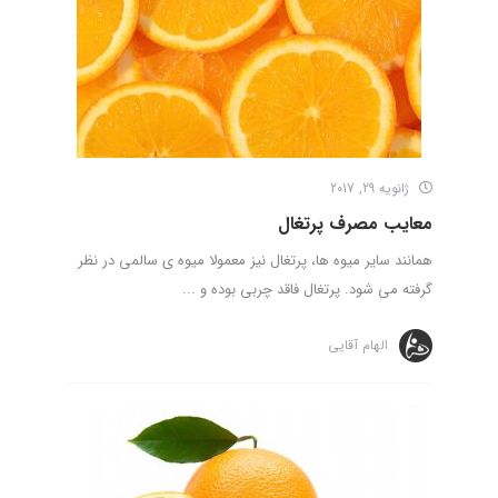
ژانویه 29, 2017
معایب مصرف پرتغال
همانند سایر میوه ها، پرتغال نیز معمولا میوه ی سالمی در نظر
گرفته می شود. پرتغال فاقد چربی بوده و ...
الهام آقایی