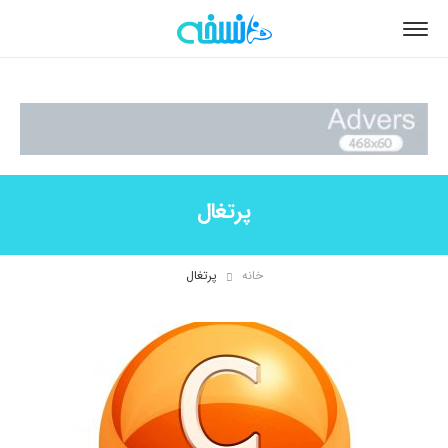
پرتغال
خانه
پرتغال