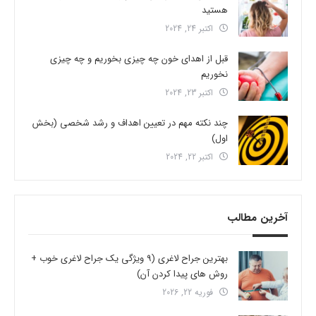
هستید
اکتبر 24, 2024
قبل از اهدای خون چه چیزی بخوریم و چه چیزی
نخوریم
اکتبر 23, 2024
چند نکته مهم در تعیین اهداف و رشد شخصی (بخش
اول)
اکتبر 22, 2024
آخرین مطالب
بهترین جراح لاغری (9 ویژگی یک جراح لاغری خوب +
روش های پیدا کردن آن)
فوریه 22, 2026