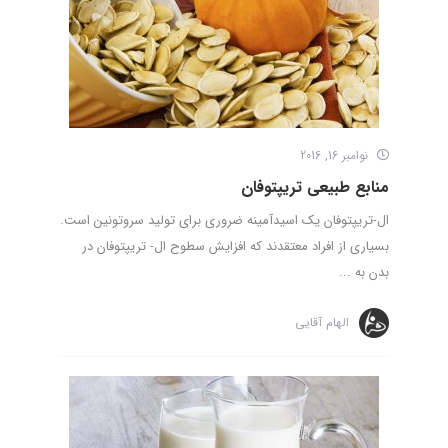
نوامبر 16, 2016
منابع طبیعی تریپتوفان
ال-تریپتوفان یک اسیدآمینه ضروری برای تولید سروتونین است.
بسیاری از افراد معتقدند که افزایش سطوح ال- تریپتوفان در
بدن به ...
الهام آقایی