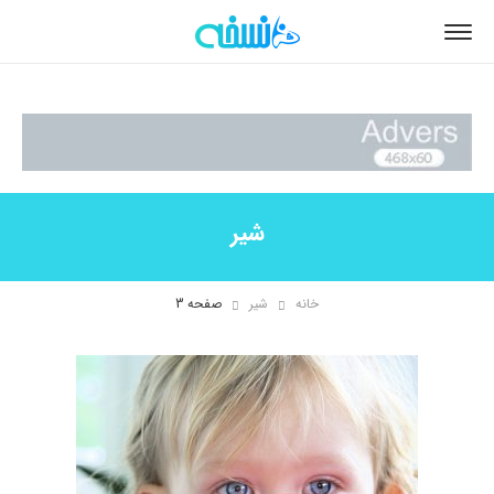
شیر
خانه
شیر
صفحه 3