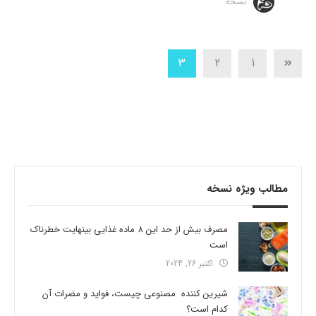
نسخه
3
2
1
مطالب ویژه نسخه
مصرف بیش از حد این 8 ماده غذایی بینهایت خطرناک
است
اکتبر 26, 2024
شیرین کننده مصنوعی چیست، فواید و مضرات آن
کدام است؟