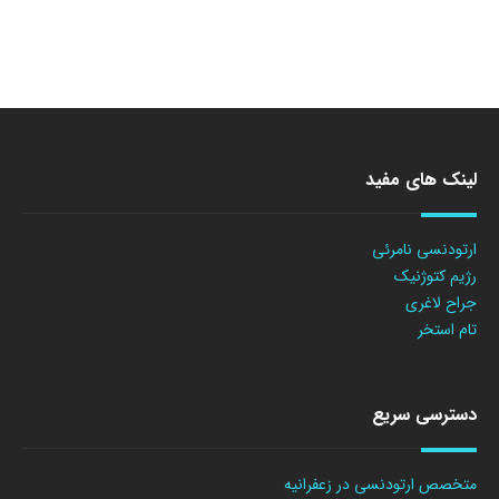
لینک های مفید
ارتودنسی نامرئی
رژیم کتوژنیک
جراح لاغری
تام استخر
دسترسی سریع
متخصص ارتودنسی در زعفرانیه