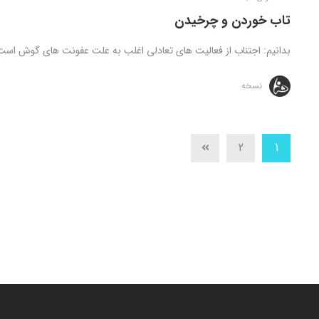
تاب خوردن و چرخیدن
بدانیم: اجتناب از فعالیت های تعادلی اغلب به علت عفونت های گوش است
نسخه
2
1