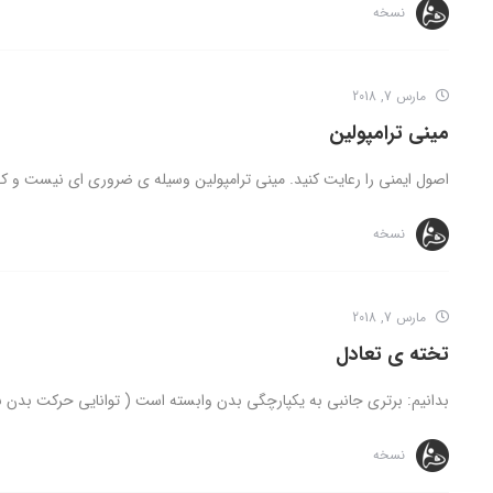
نسخه
مارس 7, 2018
مینی ترامپولین
اصول ایمنی را رعایت کنید. مینی ترامپولین وسیله ی ضروری ای نیست و ک
نسخه
مارس 7, 2018
تخته ی تعادل
بدانیم: برتری جانبی به یکپارچگی بدن وابسته است ( توانایی حرکت بدن ب
نسخه