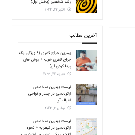
رشد شخصی (بخش اول)
اکتبر 22, 2024
آخرین مطالب
بهترین جراح لاغری (9 ویژگی یک
جراح لاغری خوب + روش های
پیدا کردن آن)
فوریه 22, 2026
لیست بهترین متخصص
ارتودنسی در چیذر و نواحی
اطراف آن
نوامبر 6, 2024
لیست بهترین متخصص
ارتودنسی در قیطریه + نحوه
انتخاب یک متخصص ارتودنسی