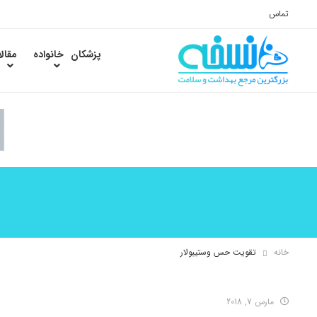
تماس
پزشکان
خانواده
مقال
خانه
تقویت حس وستیبولار
مارس 7, 2018