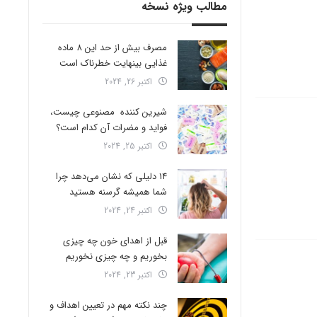
مطالب ویژه نسخه
مصرف بیش از حد این 8 ماده
غذایی بینهایت خطرناک است
اکتبر 26, 2024
شیرین کننده مصنوعی چیست،
فواید و مضرات آن کدام است؟
اکتبر 25, 2024
14 دلیلی که نشان می‌دهد چرا
شما همیشه گرسنه هستید
اکتبر 24, 2024
قبل از اهدای خون چه چیزی
بخوریم و چه چیزی نخوریم
اکتبر 23, 2024
چند نکته مهم در تعیین اهداف و