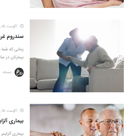
آگوست 15, 2016
سندروم غرو
زمانی که شما 
بیمارتان در ساع
نسخه
آگوست 15, 2016
بیماری آلزا
بیماری آلزایم