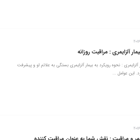
مار آلزایمری : مراقبت روزانه
ر آلزایمری : نحوه رویکرد به بیمار آلزایمری بستگی به علائم او و پیشرفت
. این عوامل ...
یمر و مراقبت : نقش شما به عنوان مراقبت کننده