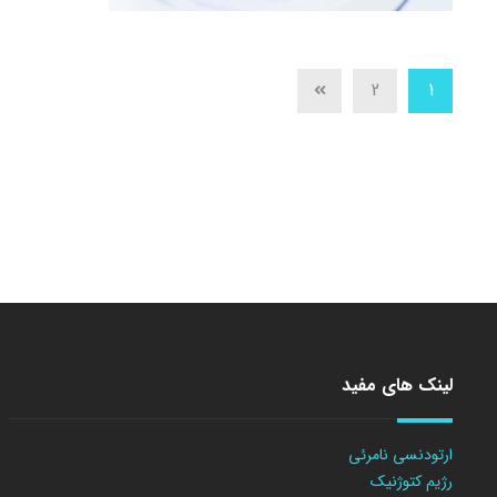
2
1
لینک های مفید
ارتودنسی نامرئی
رژیم کتوژنیک