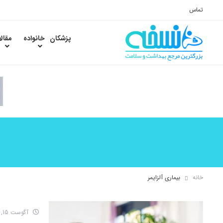
تماس
پزشکان
خانواده
مقال
خانه
بیماری آلزایمر
آگوست 15, 2016