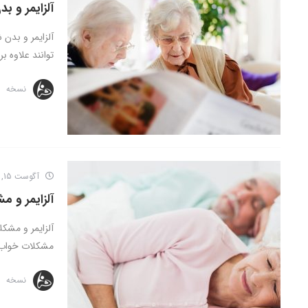
آلزایمر و ب
آلزایمر و بدن ش
توانند علاوه بر 
نسخه
آگوست 15, 2016
آلزایمر و 
آلزایمر و مشکل
مشکلات خواب ی
نسخه