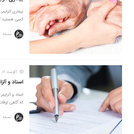
بیماری آلزایمر
کسی هستید که
نسخه
آگوست 12, 2016
اسناد و آلز
اسناد و آلزای
که گاهی اوقات 
نسخه