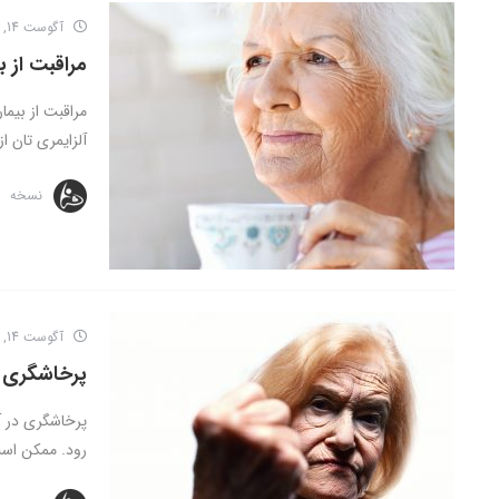
آگوست 14, 2016
مراقبت از ب
مراقبت از بیما
آلزایمری تان از
نسخه
آگوست 14, 2016
پرخاشگری در
پرخاشگری در آل
رود. ممکن است