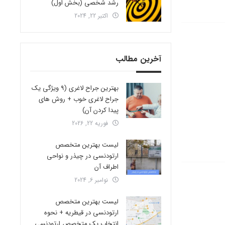
رشد شخصی (بخش اول)
اکتبر 22, 2024
آخرین مطالب
بهترین جراح لاغری (9 ویژگی یک
جراح لاغری خوب + روش های
پیدا کردن آن)
فوریه 22, 2026
لیست بهترین متخصص
ارتودنسی در چیذر و نواحی
اطراف آن
نوامبر 6, 2024
لیست بهترین متخصص
ارتودنسی در قیطریه + نحوه
انتخاب یک متخصص ارتودنسی