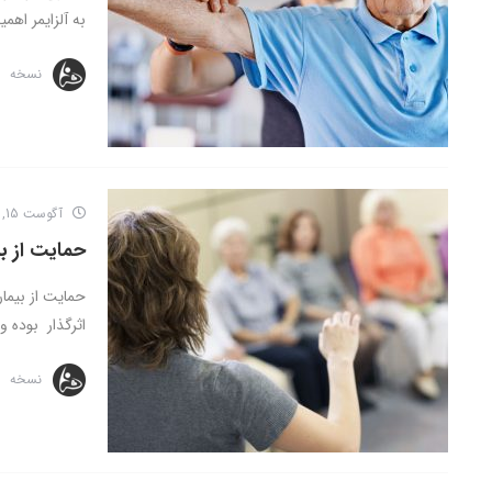
به آلزایمر اهم
نسخه
آگوست 15, 2016
حمایت از بیم
حمایت از بیمار
اثرگذار بوده و
نسخه