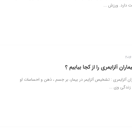
یت دارد. ورزش ...
اران آلزایمری را از کجا بیابیم ؟
ان آلزایمری : تشخیص آلزایمر در بیمار، بر جسم ، ذهن و احساسات او
 زندگی وی ...