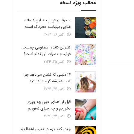
مطالب ویژه نسخه
مصرف بیش از حد این 8 ماده
غذایی بینهایت خطرناک است
اکتبر 26, 2024
شیرین کننده مصنوعی چیست،
فواید و مضرات آن کدام است؟
اکتبر 25, 2024
14 دلیلی که نشان می‌دهد چرا
شما همیشه گرسنه هستید
اکتبر 24, 2024
قبل از اهدای خون چه چیزی
بخوریم و چه چیزی نخوریم
اکتبر 23, 2024
چند نکته مهم در تعیین اهداف و