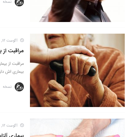
نسخه
آگوست 12, 2016
مراقبت از بی
مراقبت از بیما
بیماری اش دارد
نسخه
آگوست 12, 2016
بیماری آلزا