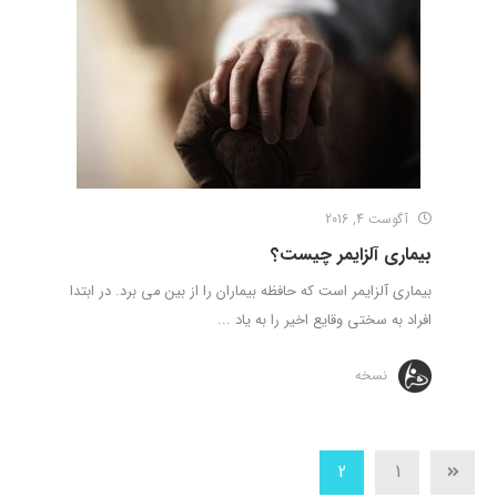
آگوست 4, 2016
بیماری آلزایمر چیست؟
بیماری آلزایمر است که حافظه بیماران را از بین می ­برد. در ابتدا
افراد به سختی وقایع اخیر را به یاد ...
نسخه
2
1