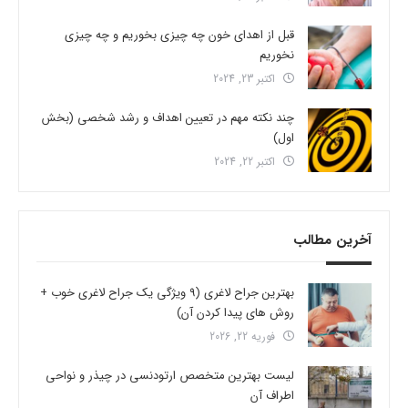
قبل از اهدای خون چه چیزی بخوریم و چه چیزی
نخوریم
اکتبر 23, 2024
چند نکته مهم در تعیین اهداف و رشد شخصی (بخش
اول)
اکتبر 22, 2024
آخرین مطالب
بهترین جراح لاغری (9 ویژگی یک جراح لاغری خوب +
روش های پیدا کردن آن)
فوریه 22, 2026
لیست بهترین متخصص ارتودنسی در چیذر و نواحی
اطراف آن