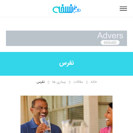
نقرس
خانه
مقالات
بیماری ها
نقرس