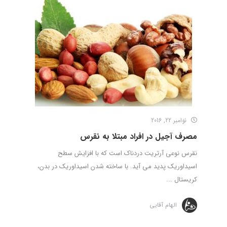
نوامبر 22, 2016
مصرف آجیل در افراد مبتلا به نقرس
نقرس نوعی آرتریت دردناک است که با افزایش سطح
اسیداوریک پدید می آید. با ساخته شدن اسیداوریک در بدن،
کریستال ...
الهام آقایی