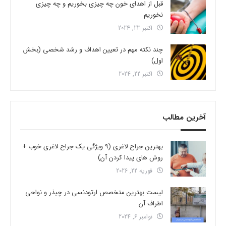
قبل از اهدای خون چه چیزی بخوریم و چه چیزی
نخوریم
اکتبر 23, 2024
چند نکته مهم در تعیین اهداف و رشد شخصی (بخش
اول)
اکتبر 22, 2024
آخرین مطالب
بهترین جراح لاغری (9 ویژگی یک جراح لاغری خوب +
روش های پیدا کردن آن)
فوریه 22, 2026
لیست بهترین متخصص ارتودنسی در چیذر و نواحی
اطراف آن
نوامبر 6, 2024