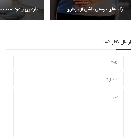
ترک های پوستی ناشی از بارداری
بارداری و درد عصب س
ارسال نظر شما