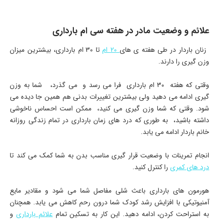
علائم و وضعیت مادر در هفته سی ام بارداری
زنان باردار در طی هفته ی های
20 ام
تا 30 ام بارداری، بیشترین میزان
وزن گیری را دارند.
وقتی که هفته 30 ام بارداری فرا می رسد و می گذرد، شما به وزن
گیری ادامه می دهید ولی بیشترین تغییرات بدنی هم همین جا دیده می
شود. وقتی که شما وزن گیری می کنید، ممکن است احساس ناخوشی
داشته باشید، به طوری که درد های زمان بارداری در تمام زندگی روزانه
خانم باردار ادامه می یابد.
انجام تمرینات با وضعیت قرار گیری مناسب بدن به شما کمک می کند تا
درد های کمری
را کنترل کنید.
هورمون های بارداری باعث شلی مفاصل شما می شود و مقادیر مایع
آمنیوتیکی با افزایش رشد کودک شما درون رحم کاهش می یابد. همچنان
به استراحت کردن، ادامه دهید. این کار به تسکین تمام
علائم بارداری
و