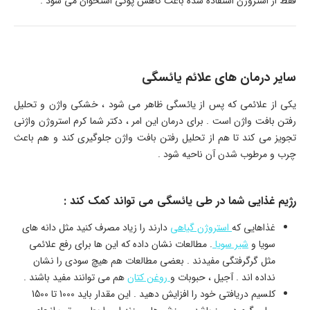
فقط از استروژن استفاده شده باعث کاهش پوکی استخوان می شود .
سایر درمان های علائم یائسگی
یکی از علائمی که پس از یائسگی ظاهر می شود ، خشکی واژن و تحلیل
رفتن بافت واژن است . برای درمان این امر ، دکتر شما کرم استروژن واژنی
تجویز می کند تا هم از تحلیل رفتن بافت واژن جلوگیری کند و هم باعث
چرب و مرطوب شدن آن ناحیه شود .
رژیم غذایی شما در طی یائسگی می تواند کمک کند :
غذاهایی که
استروژن گیاهی
دارند را زیاد مصرف کنید مثل دانه های
سویا و
شیر سویا
. مطالعات نشان داده که این ها برای رفع علائمی
مثل گرگرفتگی مفیدند . بعضی مطالعات هم هیچ سودی را نشان
نداده اند . آجیل ، حبوبات و
روغن کتان
هم می توانند مفید باشند .
کلسیم دریافتی خود را افزایش دهید . این مقدار باید 1000 تا 1500