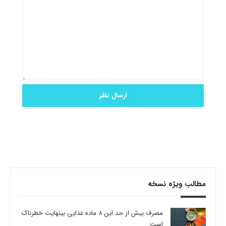
مطالب ویژه نسخه
مصرف بیش از حد این 8 ماده غذایی بینهایت خطرناک
است