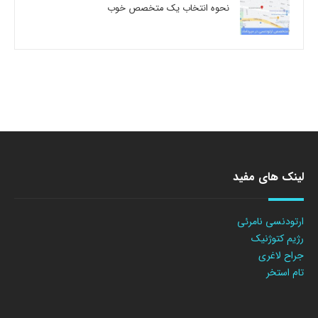
نحوه انتخاب یک متخصص خوب
لینک های مفید
ارتودنسی نامرئی
رژیم کتوژنیک
جراح لاغری
تام استخر