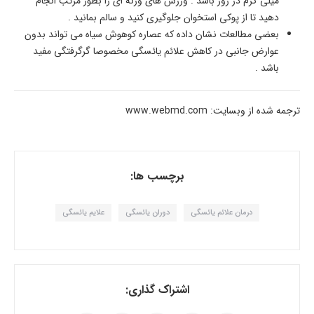
میلی گرم در روز باشد . ورزش های وزنه ای را بطور مرتب انجام
دهید تا از پوکی استخوان جلوگیری کنید و سالم بمانید .
بعضی مطالعات نشان داده که عصاره کوهوش سیاه می تواند بدون
عوارض جانبی در کاهش علائم یائسگی مخصوصا گرگرفتگی مفید
باشد .
ترجمه شده از وبسایت: www.webmd.com
برچسب ها:
درمان علائم یائسگی
دوران یائسگی
علایم یائسگی
اشتراک گذاری: