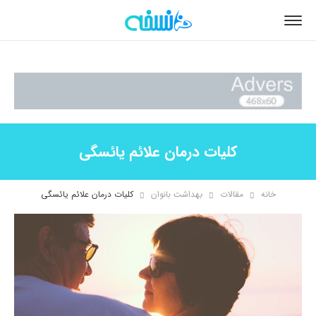
کلیات درمان علائم یائسگی
خانه
مقالات
بهداشت بانوان
کلیات درمان علائم یائسگی