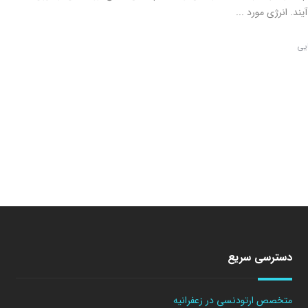
د. انرژی مورد ...
ایی
دسترسی سریع
متخصص ارتودنسی در زعفرانیه