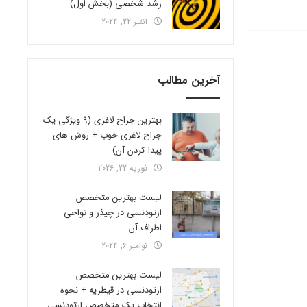
رشد شخصی (بخش اول)
اکتبر 22, 2024
آخرین مطالب
بهترین جراح لاغری (9 ویژگی یک
جراح لاغری خوب + روش های
پیدا کردن آن)
فوریه 22, 2026
لیست بهترین متخصص
ارتودنسی در چیذر و نواحی
اطراف آن
نوامبر 6, 2024
لیست بهترین متخصص
ارتودنسی در قیطریه + نحوه
انتخاب یک متخصص ارتودنسی