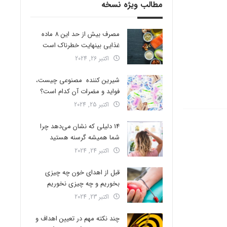
مطالب ویژه نسخه
مصرف بیش از حد این 8 ماده
غذایی بینهایت خطرناک است
اکتبر 26, 2024
شیرین کننده مصنوعی چیست،
فواید و مضرات آن کدام است؟
اکتبر 25, 2024
14 دلیلی که نشان می‌دهد چرا
شما همیشه گرسنه هستید
اکتبر 24, 2024
قبل از اهدای خون چه چیزی
بخوریم و چه چیزی نخوریم
اکتبر 23, 2024
چند نکته مهم در تعیین اهداف و