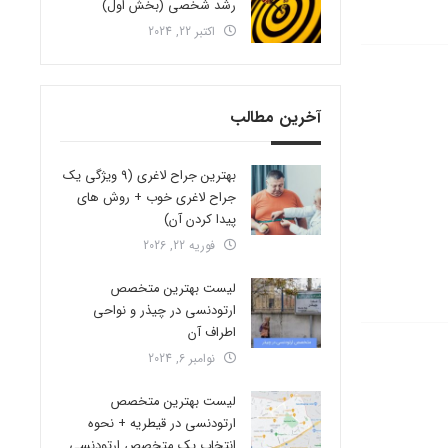
رشد شخصی (بخش اول)
اکتبر 22, 2024
آخرین مطالب
بهترین جراح لاغری (9 ویژگی یک
جراح لاغری خوب + روش های
پیدا کردن آن)
فوریه 22, 2026
لیست بهترین متخصص
ارتودنسی در چیذر و نواحی
اطراف آن
نوامبر 6, 2024
لیست بهترین متخصص
ارتودنسی در قیطریه + نحوه
انتخاب یک متخصص ارتودنسی