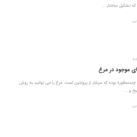
که تشکیل ساختار ...
ایی
ی موجود در مرغ
ندمنظوره بوده که سرشار از پروتئین است. مرغ را می توانید به روش
 و ...
ایی