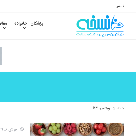
تماس
پزشکان
خانواده
مقال
خانه
ویتامین B3
جولای 8, 2019