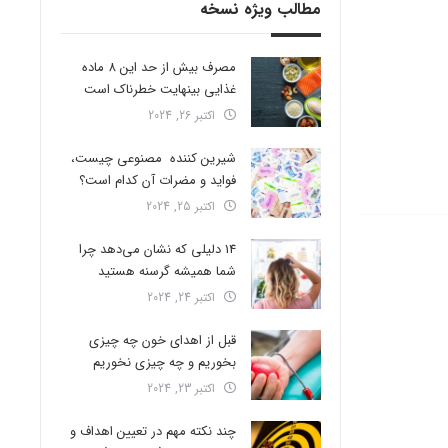
مطالب ویژه نسخه
مصرف بیش از حد این 8 ماده
غذایی بینهایت خطرناک است
اکتبر 26, 2024
شیرین کننده مصنوعی چیست،
فواید و مضرات آن کدام است؟
اکتبر 25, 2024
14 دلیلی که نشان می‌دهد چرا
شما همیشه گرسنه هستید
اکتبر 24, 2024
قبل از اهدای خون چه چیزی
بخوریم و چه چیزی نخوریم
اکتبر 23, 2024
چند نکته مهم در تعیین اهداف و