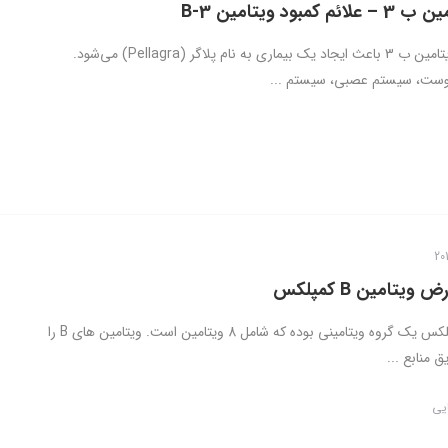
کمبود ویتامین B-3
کمبود شدید ویتامین ب 3 باعث ایجاد یک بیماری به نام پلاگر (Pellagra) می‌شود.
پوست، سیستم عصبی، سیستم ...
ویتامین B کمپلکس
ویتامین B کمپلکس یک گروه ویتامینی بوده که شامل 8 ویتامین است. ویتامین های B را
 منابع ...
ایی