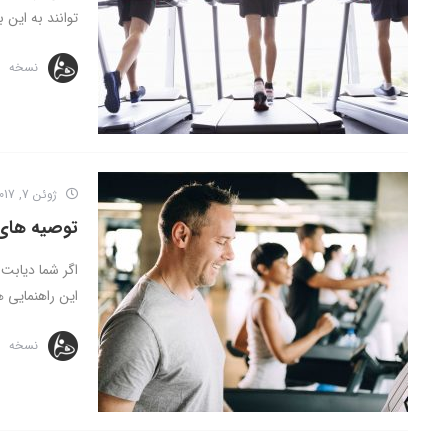
توانند به این ب
نسخه
ژوئن 7, 2017
توصیه های 
اگر شما دیابت 
این راهنمایی ه
نسخه