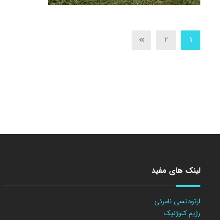
2
1
لینک های مفید
ارتودنسی نامرئی
رژیم کتوژنیک