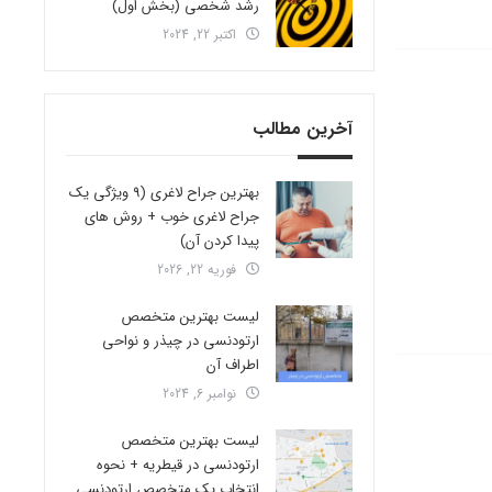
رشد شخصی (بخش اول)
اکتبر 22, 2024
آخرین مطالب
بهترین جراح لاغری (9 ویژگی یک
جراح لاغری خوب + روش های
پیدا کردن آن)
فوریه 22, 2026
لیست بهترین متخصص
ارتودنسی در چیذر و نواحی
اطراف آن
نوامبر 6, 2024
لیست بهترین متخصص
ارتودنسی در قیطریه + نحوه
انتخاب یک متخصص ارتودنسی