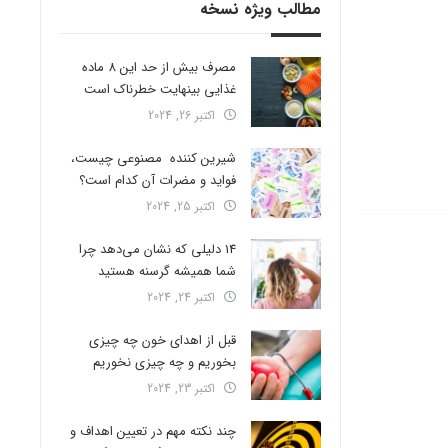
مطالب ویژه نسخه
مصرف بیش از حد این 8 ماده
غذایی بینهایت خطرناک است
اکتبر 26, 2024
شیرین کننده مصنوعی چیست،
فواید و مضرات آن کدام است؟
اکتبر 25, 2024
14 دلیلی که نشان می‌دهد چرا
شما همیشه گرسنه هستید
اکتبر 24, 2024
قبل از اهدای خون چه چیزی
بخوریم و چه چیزی نخوریم
اکتبر 23, 2024
چند نکته مهم در تعیین اهداف و