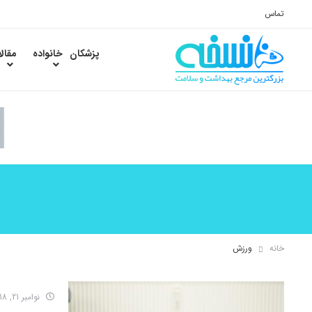
تماس
پزشکان
خانواده
مقال
خانه
ورزش
نوامبر 21, 2018