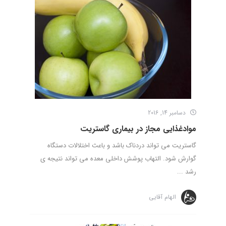
دسامبر 14, 2016
موادغذایی مجاز در بیماری گاستریت
گاستریت می تواند دردناک باشد و باعث اختلالات دستگاه
گوارش شود. التهاب پوشش داخلی معده می تواند نتیجه ی
رشد ...
الهام آقایی