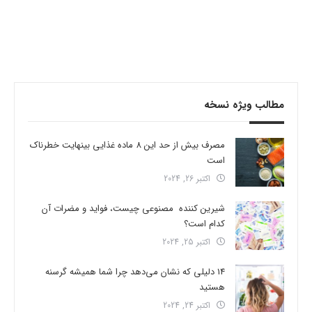
مطالب ویژه نسخه
مصرف بیش از حد این 8 ماده غذایی بینهایت خطرناک
است
اکتبر 26, 2024
شیرین کننده مصنوعی چیست، فواید و مضرات آن
کدام است؟
اکتبر 25, 2024
14 دلیلی که نشان می‌دهد چرا شما همیشه گرسنه
هستید
اکتبر 24, 2024