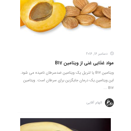
دسامبر 16, 2016
مواد غذایی غنی از ویتامین B17
ویتامین B17 یا لتریل یک ویتامین ضدسرطان نامیده می شود.
این ویتامین یک درمان جایگزین برای سرطان است. ویتامین
B17 ...
الهام آقایی