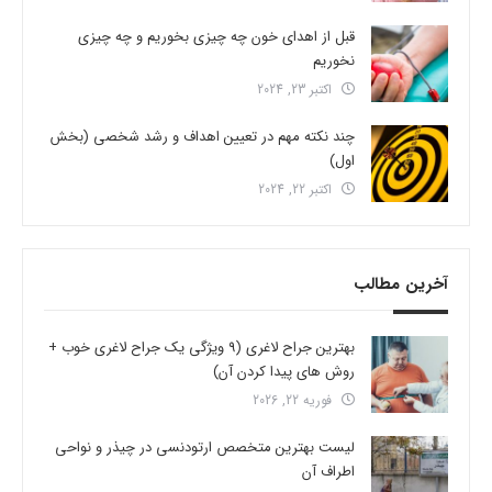
قبل از اهدای خون چه چیزی بخوریم و چه چیزی
نخوریم
اکتبر 23, 2024
چند نکته مهم در تعیین اهداف و رشد شخصی (بخش
اول)
اکتبر 22, 2024
آخرین مطالب
بهترین جراح لاغری (9 ویژگی یک جراح لاغری خوب +
روش های پیدا کردن آن)
فوریه 22, 2026
لیست بهترین متخصص ارتودنسی در چیذر و نواحی
اطراف آن