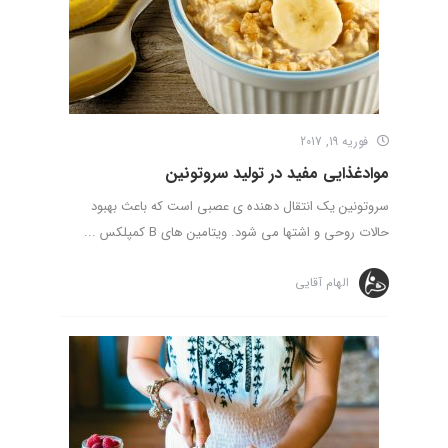
فوریه 19, 2017
موادغذایی مفید در تولید سروتونین
سروتونین یک انتقال دهنده ی عصبی است که باعث بهبود
حالات روحی و اشتها می شود. ویتامین های B کمپلکس ...
الهام آقایی