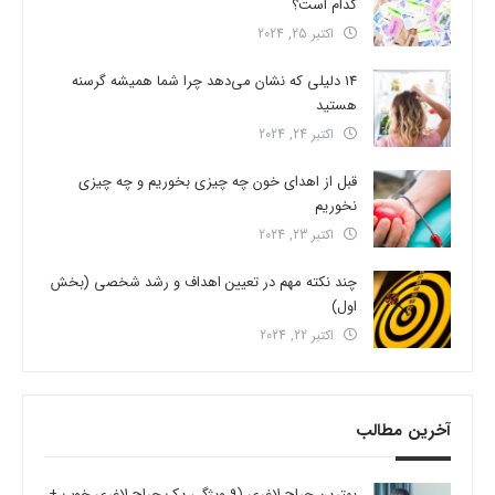
کدام است؟
اکتبر 25, 2024
14 دلیلی که نشان می‌دهد چرا شما همیشه گرسنه
هستید
اکتبر 24, 2024
قبل از اهدای خون چه چیزی بخوریم و چه چیزی
نخوریم
اکتبر 23, 2024
چند نکته مهم در تعیین اهداف و رشد شخصی (بخش
اول)
اکتبر 22, 2024
آخرین مطالب
بهترین جراح لاغری (9 ویژگی یک جراح لاغری خوب +