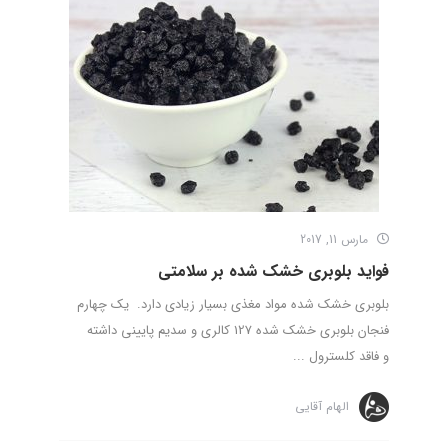
مارس 11, 2017
فواید بلوبری خشک شده بر سلامتی
بلوبری خشک شده مواد مغذی بسیار زیادی دارد. یک چهارم
فنجان بلوبری خشک شده 127 کالری و سدیم پایینی داشته
و فاقد کلسترول ...
الهام آقایی