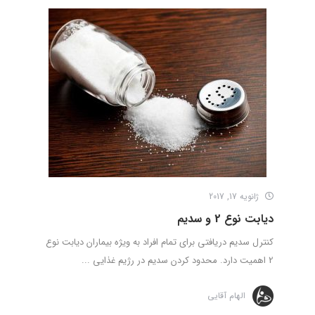
ژانویه 17, 2017
دیابت نوع 2 و سدیم
کنترل سدیم دریافتی برای تمام افراد به ویژه بیماران دیابت نوع
2 اهمیت دارد. محدود کردن سدیم در رژیم غذایی ...
الهام آقایی