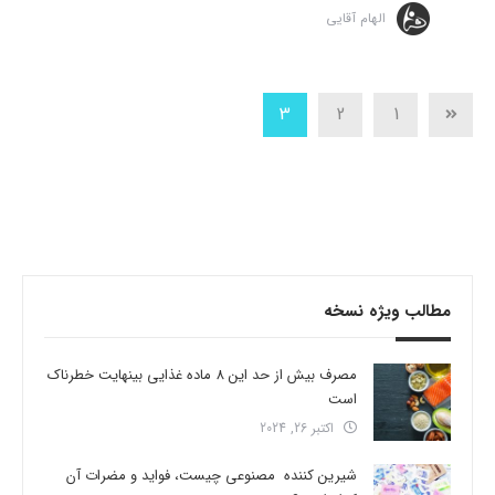
الهام آقایی
3
2
1
مطالب ویژه نسخه
مصرف بیش از حد این 8 ماده غذایی بینهایت خطرناک
است
اکتبر 26, 2024
شیرین کننده مصنوعی چیست، فواید و مضرات آن