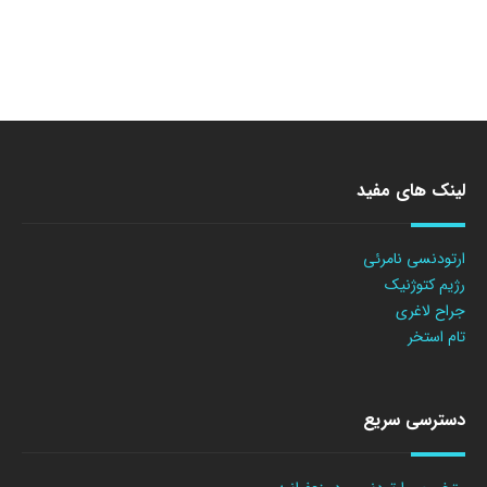
لینک های مفید
ارتودنسی نامرئی
رژیم کتوژنیک
جراح لاغری
تام استخر
دسترسی سریع