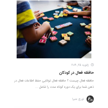
ژانویه 25, 2019
حافظه فعال در کودکان
حافظه فعال چیست ؟ حافظه فعال توانایی حفظ اطلاعات فعال در
ذهن شما برای یک دوره کوتاه مدت را شامل ...
تورج عنبرا