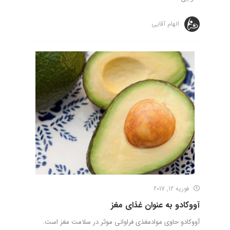
الهام آقایی
فوریه 12, 2017
آووکادو به عنوان غذای مغز
آووکادو حاوی موادمغذی فراوانی موثر در سلامت مغز است.