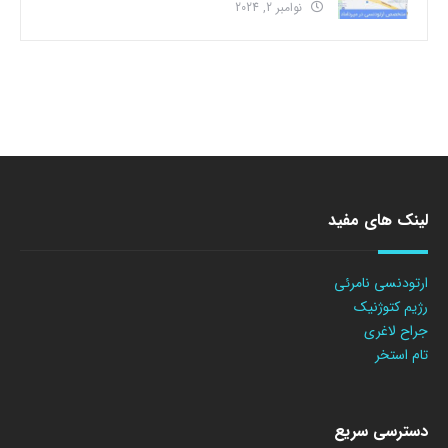
نوامبر 2, 2024
لینک های مفید
ارتودنسی نامرئی
رژیم کتوژنیک
جراح لاغری
تام استخر
دسترسی سریع