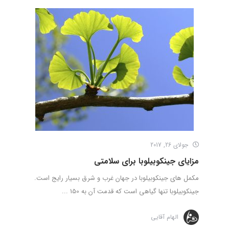
جولای 26, 2017
مزایای جینکوبیلوبا برای سلامتی
مکمل های جینکوبیلوبا در جهان غرب و شرق بسیار رایج است.
جینکوبیلوبا تنها گیاهی است که قدمت آن به 150 ...
الهام آقایی