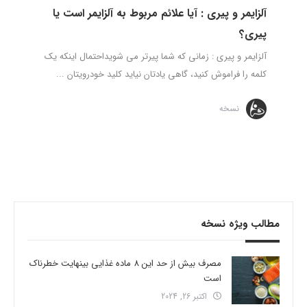
آلزایمر و پیری : آیا علائم مربوط به آلزایمر است یا
پیری؟
آلزایمر و پیری : زمانی که شما پیرتر می­ شویداحتمال اینکه یک
کلمه را فراموش کنید، گاهی یادتان نیاید کلید خودرویتان ...
نسخه
مطالب ویژه نسخه
مصرف بیش از حد این 8 ماده غذایی بینهایت خطرناک
است
اکتبر 26, 2024