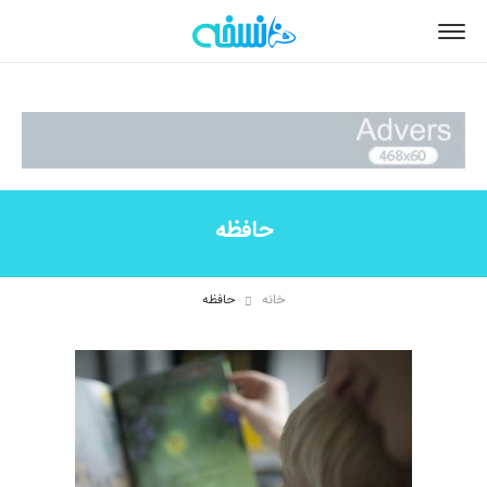
حافظه
خانه
حافظه