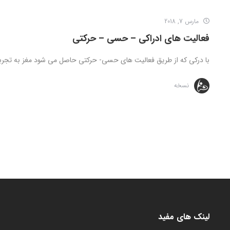
مارس 7, 2018
فعالیت های ادراکی – حسی – حرکتی
با درکی که از طریق فعالیت های حسی- حرکتی حاصل می شود مغز به تجربیا
نسخه
لینک های مفید