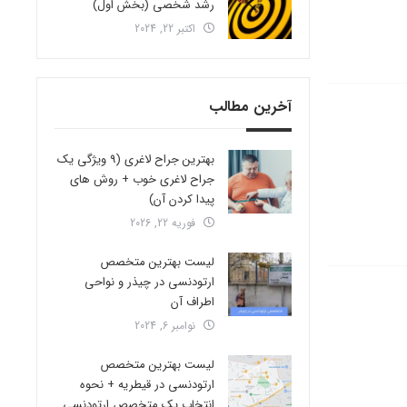
رشد شخصی (بخش اول)
اکتبر 22, 2024
آخرین مطالب
بهترین جراح لاغری (9 ویژگی یک
جراح لاغری خوب + روش های
پیدا کردن آن)
فوریه 22, 2026
لیست بهترین متخصص
ارتودنسی در چیذر و نواحی
اطراف آن
نوامبر 6, 2024
لیست بهترین متخصص
ارتودنسی در قیطریه + نحوه
انتخاب یک متخصص ارتودنسی