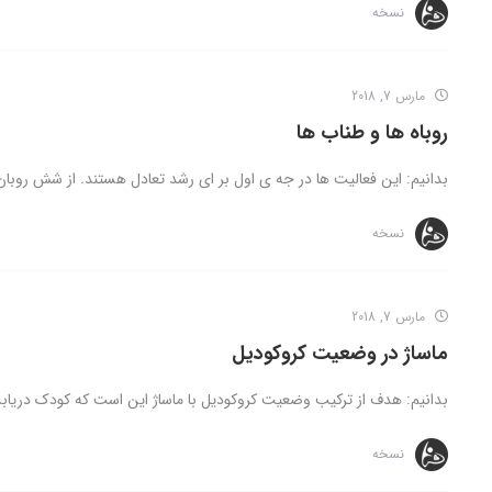
نسخه
مارس 7, 2018
روباه ها و طناب ها
بدانیم: این فعالیت ها در جه ی اول بر ای رشد تعادل هستند. از شش روبان به طول 5
نسخه
مارس 7, 2018
ماساژ در وضعیت کروکودیل
بدانیم: هدف از ترکیب وضعیت کروکودیل با ماساژ این است که کودک دریاب
نسخه