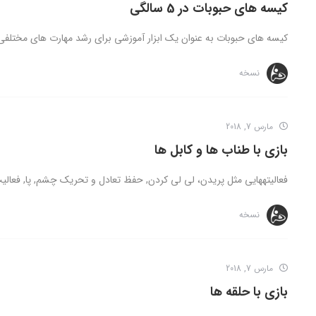
کیسه های حبوبات در 5 سالگی
کیسه های حبوبات به عنوان یک ابزار آموزشی برای رشد مهارت های مختلف
نسخه
مارس 7, 2018
بازی با طناب ها و کابل ها
فعالیتههایی مثل پریدن، لی لی کردن, حفظ تعادل و تحریک چشم, پا, فعالی
نسخه
مارس 7, 2018
بازی با حلقه ها