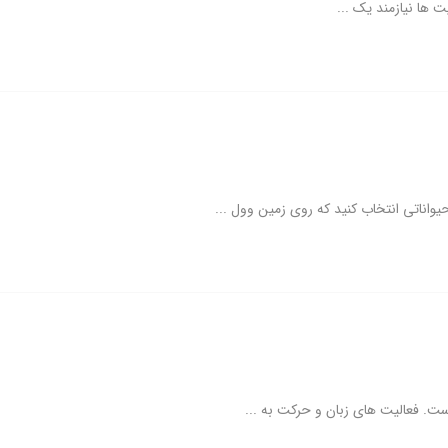
ت ها نیازمند یک ...
یواناتی انتخاب کنید که روی زمین وول ...
ت. فعالیت های زبان و حرکت به ...