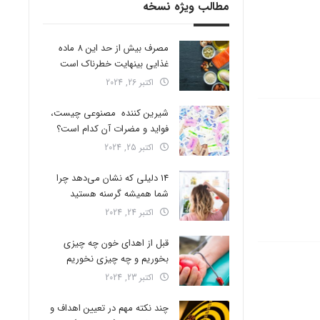
مطالب ویژه نسخه
مصرف بیش از حد این 8 ماده
غذایی بینهایت خطرناک است
اکتبر 26, 2024
شیرین کننده مصنوعی چیست،
فواید و مضرات آن کدام است؟
اکتبر 25, 2024
14 دلیلی که نشان می‌دهد چرا
شما همیشه گرسنه هستید
اکتبر 24, 2024
قبل از اهدای خون چه چیزی
بخوریم و چه چیزی نخوریم
اکتبر 23, 2024
چند نکته مهم در تعیین اهداف و