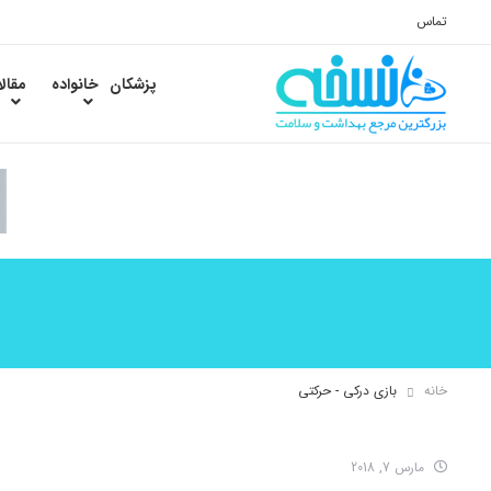
تماس
پزشکان
خانواده
مقال
خانه
بازی درکی - حرکتی
مارس 7, 2018