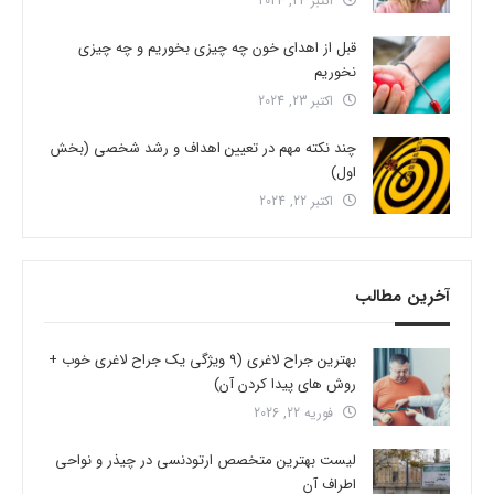
اکتبر 24, 2024
قبل از اهدای خون چه چیزی بخوریم و چه چیزی
نخوریم
اکتبر 23, 2024
چند نکته مهم در تعیین اهداف و رشد شخصی (بخش
اول)
اکتبر 22, 2024
آخرین مطالب
بهترین جراح لاغری (9 ویژگی یک جراح لاغری خوب +
روش های پیدا کردن آن)
فوریه 22, 2026
لیست بهترین متخصص ارتودنسی در چیذر و نواحی
اطراف آن