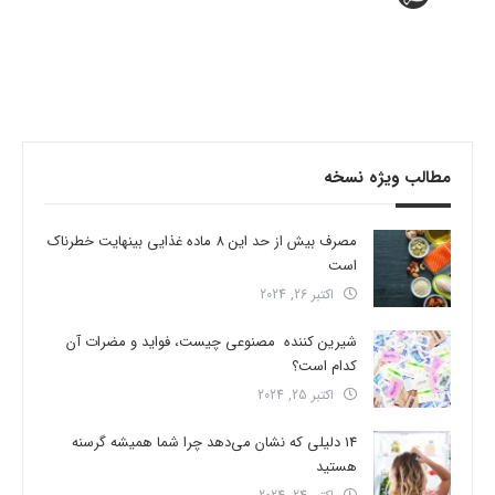
مطالب ویژه نسخه
مصرف بیش از حد این 8 ماده غذایی بینهایت خطرناک
است
اکتبر 26, 2024
شیرین کننده مصنوعی چیست، فواید و مضرات آن
کدام است؟
اکتبر 25, 2024
14 دلیلی که نشان می‌دهد چرا شما همیشه گرسنه
هستید