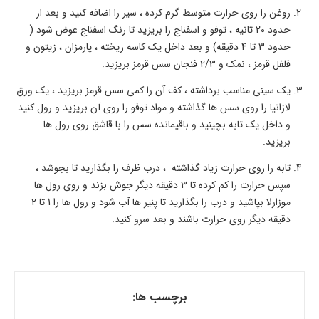
روغن را روی حرارت متوسط گرم کرده ، سیر را اضافه کنید و بعد از
حدود 20 ثانیه ، توفو و اسفناج را بریزید تا رنگ اسفناج عوض شود (
حدود 3 تا 4 دقیقه) و بعد داخل یک کاسه ریخته ، پارمزان ، زیتون و
فلفل قرمز ، نمک و 2/3 فنجان سس قرمز بریزید.
یک سینی مناسب برداشته ، کف آن را کمی سس قرمز بریزید ، یک ورق
لازانیا را روی سس ها گذاشته و مواد توفو را روی آن بریزید و رول کنید
و داخل یک تابه بچینید و باقیمانده سس را با قاشق روی رول ها
بریزید.
تابه را روی حرارت زیاد گذاشته ، درب ظرف را بگذارید تا بجوشد ،
سپس حرارت را کم کرده تا 3 دقیقه دیگر جوش بزند و روی رول ها
موزارلا بپاشید و درب را بگذارید تا پنیر ها آب شود و رول ها را 1 تا 2
دقیقه دیگر روی حرارت باشند و بعد سرو کنید.
برچسب ها: