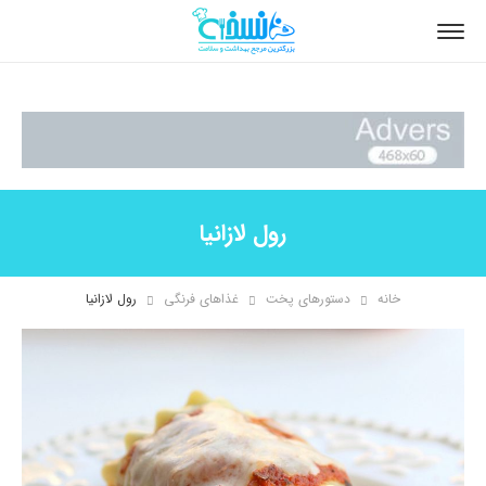
رول لازانیا
خانه
دستورهای پخت
غذاهای فرنگی
رول لازانیا