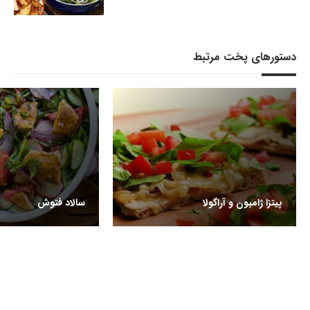
دستورهای پخت مرتبط
پیتزا ژامبون و آراگولا
سالاد فتوش