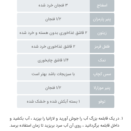
اسفناج
3 فنجان خرد شده
پنیر پارمزان
1/2 فنجان
زیتون
2 قاشق غذاخوری بدون هسته و خرد شده
فلفل قرمز
2 قاشق غذاخوری خرد شده
نمک
1/4 قاشق چایخوری
سس کچاپ
با سبزیجات باشد بهتر است
پنیر موزارلا
1/2 فنجان
توفو
1 بسته آبکش شده و خشک شده
در یک قابلمه بزرگ آب را جوش آورید و لازانیا را بپزید ، آب بکشید و
داخل قابلمه برگردانید ، روی آن آب سرد بریزید تا زمان استفاده برسد.