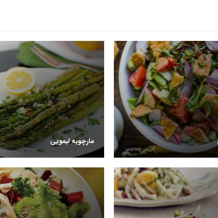
مارچوبه لیمویی