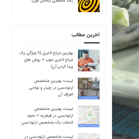
رشد شخصی (بخش اول)
آخرین مطالب
بهترین جراح لاغری (9 ویژگی یک
جراح لاغری خوب + روش های
پیدا کردن آن)
لیست بهترین متخصص
ارتودنسی در چیذر و نواحی
اطراف آن
لیست بهترین متخصص
ارتودنسی در قیطریه + نحوه
انتخاب یک متخصص ارتودنسی
لیست متخصص ارتودنسی در