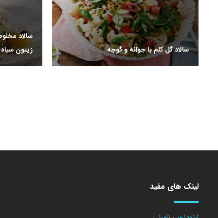
سالاد مخلوط 
سالاد گل کلم با جوانه و گوجه
زیتون سیاه 
لینک های مفید
ارتودنسی نامرئی