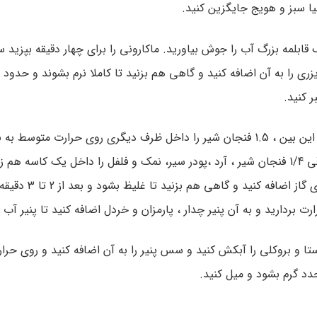
یا سبز و هویج جایگزین کنید.
قابلمه بزرگ آب را جوش بیاورید. ماکارونی را برای چهار دقیقه بپزید
 کنید.
در این بین ، 1.5 فنجان شیر را داخل ظرف دیگری روی حرارت متوسط به 
باقی 1/4 فنجان شیر ، آرد ،پودر سیر، نمک و فلفل را داخل یک کاسه هم 
روی گاز اضافه کنید و گاهی هم بزنید ت
رت بردارید و به آن پنیر چدار ، پارمزان و خردل اضافه کنید تا پنیر آب 
تا و بروکلی را آبکش کنید و سس پنیر را به آن اضافه کنید و روی حرار
د گرم بشود و میل کنید.