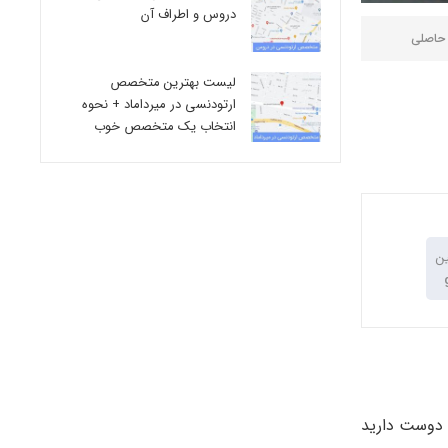
دروس و اطراف آن
 حاصلی
لیست بهترین متخصص
ارتودنسی در میرداماد + نحوه
انتخاب یک متخصص خوب
ین
ه دوست دارید