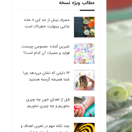
مطالب ویژه نسخه
مصرف بیش از حد این 8 ماده
غذایی بینهایت خطرناک است
شیرین کننده مصنوعی چیست،
فواید و مضرات آن کدام است؟
14 دلیلی که نشان می‌دهد چرا
شما همیشه گرسنه هستید
قبل از اهدای خون چه چیزی
بخوریم و چه چیزی نخوریم
چند نکته مهم در تعیین اهداف و