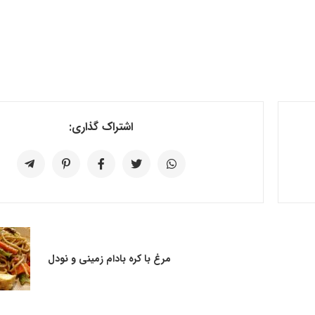
اشتراک گذاری:
مرغ با کره بادام زمینی و نودل