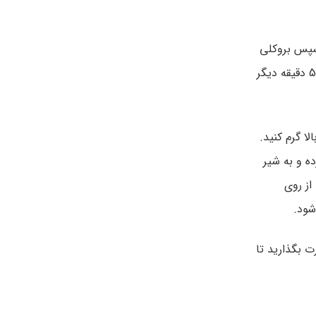
 سپس بروکلی
فریزری را به آن اضافه کنید و گاهی هم بزنید تا کاملا نرم بشوند و حدود 5 دقیقه دیگر
بالا گرم کنید.
زده و به شیر
ا غلیظ بشود و بعد از 2 تا 3 دقیقه از روی
شود.
ت بگذارید تا