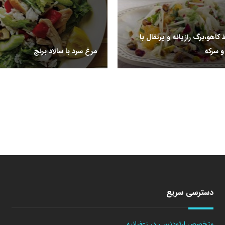
کاهو،برگ رازیانه و پرتقال با
و سرکه
مرغ سرد با سالاد برنج
دسترسی سریع
متخصص ارتودنسی در زعفرانیه