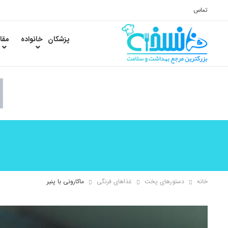
تماس
پزشکان
خانواده
مقا
خانه
دستورهای پخت
غذاهای فرنگی
ماکارونی با پنیر