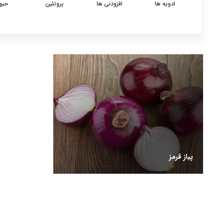
ادویه ها
افزودنی ها
پروتئین
حبو
پیاز قرمز