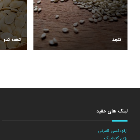
کنجد
تخمه کدو
لینک های مفید
ارتودنسی نامرئی
رژیم کتوژنیک