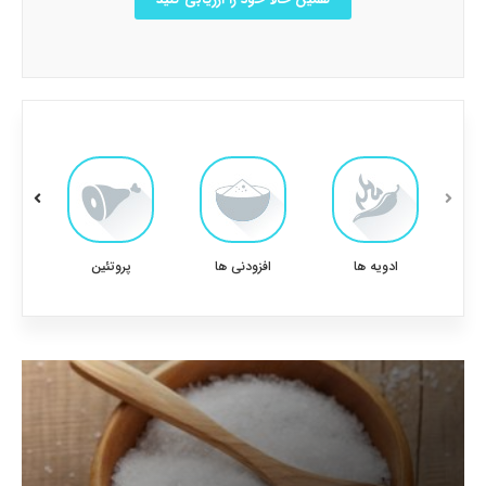
ادویه ها
افزودنی ها
پروتئین