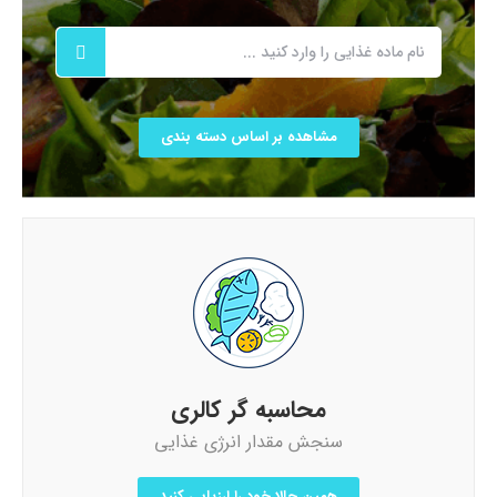
مشاهده بر اساس دسته بندی
محاسبه گر کالری
سنجش مقدار انرژی غذایی
همین حالا خود را ارزیابی کنید