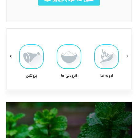
ادویه ها
افزودنی ها
پروتئین