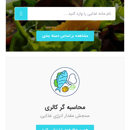
مشاهده بر اساس دسته بندی
محاسبه گر کالری
سنجش مقدار انرژی غذایی
همین حالا خود را ارزیابی کنید