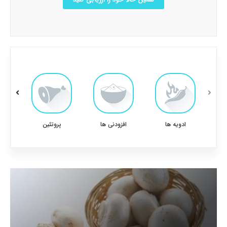
ادویه ها
افزودنی ها
پروتئین