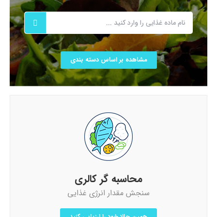
مشاهده بر اساس دسته بندی
محاسبه گر کالری
سنجش مقدار انرژی غذایی
همین حالا خود را ارزیابی کنید