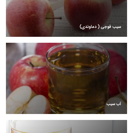
سیب فوجی ( دماوندی)
آب سیب