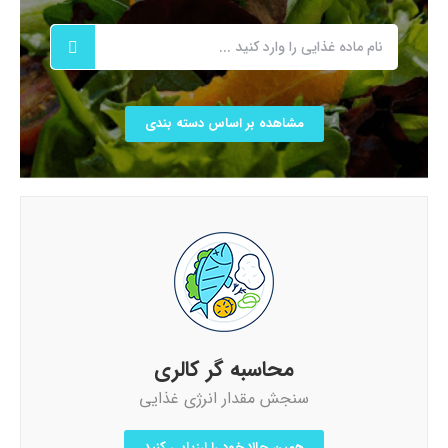
مشاهده بر اساس دسته بندی
محاسبه گر کالری
سنجش مقدار انرژی غذایی
همین حالا خود را ارزیابی کنید