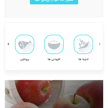
ادویه ها
افزودنی ها
پروتئین