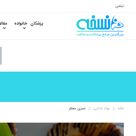
تماس
پزشکان
خانواده
مقال
خانه
مواد غذایی
سبزی معطر