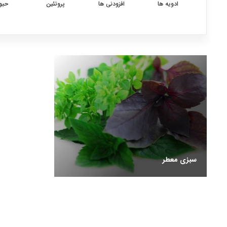
ادویه ها
افزودنی ها
پروتئین
حبو
سبزی معطر