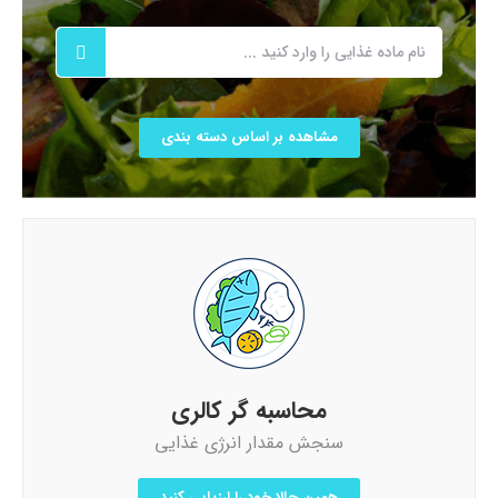
مشاهده بر اساس دسته بندی
محاسبه گر کالری
سنجش مقدار انرژی غذایی
همین حالا خود را ارزیابی کنید