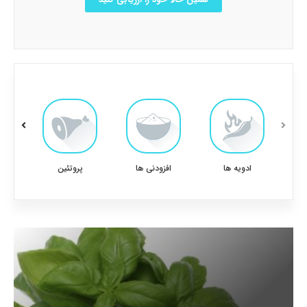
ادویه ها
افزودنی ها
پروتئین