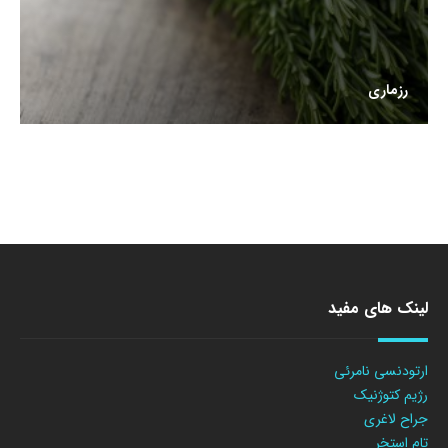
رزماری
لینک های مفید
ارتودنسی نامرئی
رژیم کتوژنیک
جراح لاغری
تام استخر