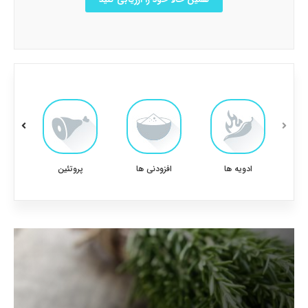
ادویه ها
افزودنی ها
پروتئین