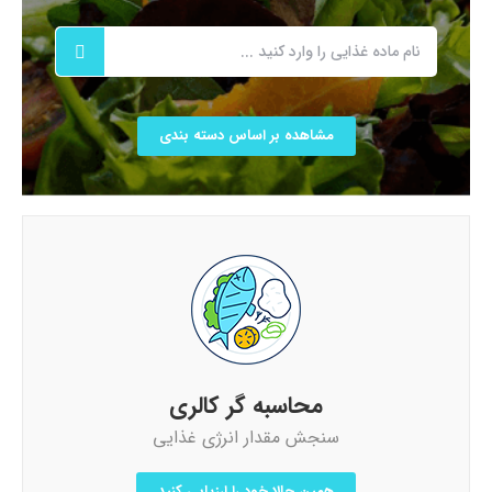
مشاهده بر اساس دسته بندی
محاسبه گر کالری
سنجش مقدار انرژی غذایی
همین حالا خود را ارزیابی کنید