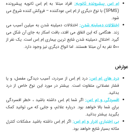
ام اس پیشرونده ثانویه:
افراد مبتلا به اِم اِس ثانویه پیشرونده
(SPMS) با نوع دیگری از اِم اِس عودکننده – فروکش کننده شروع می
شود.
اختلالات دمیلینه شدن:
اختلالات دمیلینه شدن به میلین آسیب می
زند. هنگامی که این اتفاق می افتد، بافت اسکار به جای آن شکل می
گیرد. اختلال دمیلینه شدن شایع ترین بیماری اِم اِس است. یک نفر از
500 نفر به آن مبتلا هستند. اما انواع دیگری نیز وجود دارد.
عوارض
درد های ام اس:
درد اِم اِس از سردرد، آسیب دیدگی مفصل، و یا
فشار عضلانی متفاوت است. بیشتر در مورد این نوع خاص از درد
بدانید.
افسردگی و ام اس:
اگر شما اِم اِس داشته باشید ، خطر افسردگی
برای شما بالا خواهد بود. درباره علائم، و جایی که می توانید کمک
بگیرید بیشتر بدانید.
بی اختیاری ادرار و ام اس:
اگر اِم اِس داشته باشید مشکلات کنترل
مثانه بسیار شایع خواهد بود.