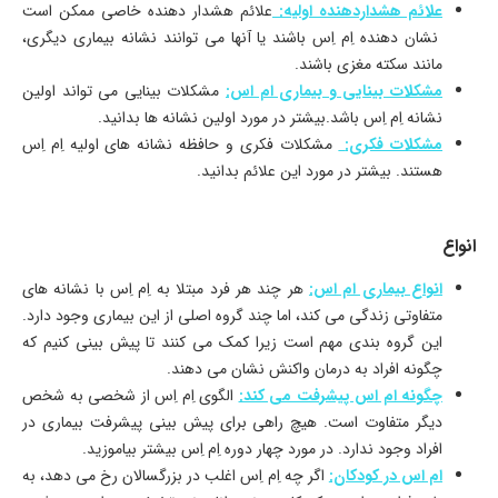
علائم هشداردهنده اولیه:
علائم هشدار دهنده خاصی ممکن است
نشان دهنده اِم اِس باشند یا آنها می توانند نشانه بیماری دیگری،
مانند سکته مغزی باشند.
مشکلات بینایی و بیماری ام اس:
مشکلات بینایی می تواند اولین
نشانه اِم اِس باشد.بیشتر در مورد اولین نشانه ها بدانید.
مشکلات فکری:
مشکلات فکری و حافظه نشانه های اولیه اِم اِس
هستند. بیشتر در مورد این علائم بدانید.
انواع
انواع بیماری ام اس:
هر چند هر فرد مبتلا به اِم اِس با نشانه های
متفاوتی زندگی می کند، اما چند گروه اصلی از این بیماری وجود دارد.
این گروه بندی مهم است زیرا کمک می کنند تا پیش بینی کنیم که
چگونه افراد به درمان واکنش نشان می دهند.
چگونه ام اس پیشرفت می کند:
الگوی اِم اِس از شخصی به شخص
دیگر متفاوت است. هیچ راهی برای پیش بینی پیشرفت بیماری در
افراد وجود ندارد. در مورد چهار دوره اِم اِس بیشتر بیاموزید.
ام اس در کودکان:
اگر چه اِم اِس اغلب در بزرگسالان رخ می دهد، به