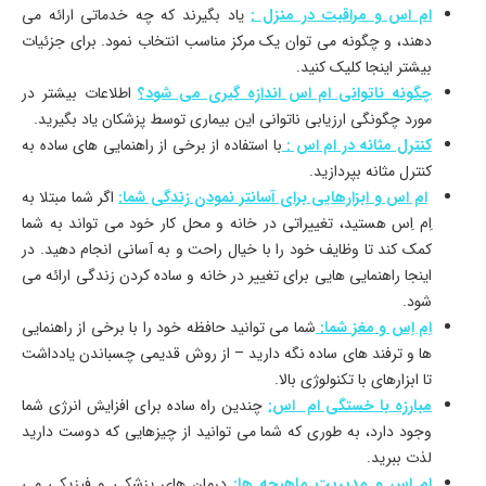
ام اس و مراقبت در منزل :
یاد بگیرند که چه خدماتی ارائه می
دهند، و چگونه می توان یک مرکز مناسب انتخاب نمود. برای جزئیات
بیشتر اینجا کلیک کنید.
چگونه ناتوانی ام اس اندازه گیری می شود؟
اطلاعات بیشتر در
مورد چگونگی ارزیابی ناتوانی این بیماری توسط پزشکان یاد بگیرید.
کنترل مثانه در ام اس :
با استفاده از برخی از راهنمایی های ساده به
کنترل مثانه بپردازید.
ام اس و ابزارهایی برای آسانتر نمودن زندگی شما:
اگر شما مبتلا به
اِم اِس هستید، تغییراتی در خانه و محل کار خود می تواند به شما
کمک کند تا وظایف خود را با خیال راحت و به آسانی انجام دهید. در
اینجا راهنمایی هایی برای تغییر در خانه و ساده کردن زندگی ارائه می
شود.
اِم اِس و مغز شما:
شما می توانید حافظه خود را با برخی از راهنمایی
ها و ترفند های ساده نگه دارید – از روش قدیمی چسباندن یادداشت
تا ابزارهای با تکنولوژی بالا.
مبارزه با خستگی ام اس:
چندین راه ساده برای افزایش انرژی شما
وجود دارد، به طوری که شما می توانید از چیزهایی که دوست دارید
لذت ببرید.
ام اس و مدیریت ماهیچه ها:
درمان های پزشکی و فیزیکی می