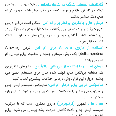
گزینه های درمانی دیگر برای درمان ام اس:
رعایت برخی موارد می
تواند در کاهش علائم و بهبود کیفیت زندگی موثر باشد. درباره گزینه
های دیگر بیشتر بدانید.
درمان های جایگزین پرخطر برای ام اس:
ممکن است برخی درمان
های جایگزین از علائم بیماری بکاهند، اما خطرات و عوارض دیگری در
پی داشته باشند. آگاهی خود را درباره روش های پرخطرتر و اثبات
نشده بالاتر ببرید.
استفاده از داروی Ampyra برای ام اس:
قرص (Ampyra
(delfampridine یک روش درمانی جدید و متفاوت برای بیماری اِم
اِس می باشد.
درمان ام اس با استفاده از داروهای اینترفرون :
داروهای اینترفرون
بتا، مشابه پروتئین های تولید شده بدن برای سیستم ایمنی می
باشند. درباره این نوع روش درمانی اطلاعات بیشتری کسب کنید.
سایتوکس تراپی برای درمان ام اس:
سایتوکس سیستم ایمنی بدن
را سرکوب می کند و باعث کاهش سرعت بیماری می شود. در این باره
بیشتر بدانید.
Imuran :
ایمورن
(آزاتیوپرین)
داروی دیگری است که با سرکوب
سیستم ایمنی بدن باعث کاهش سرعت رشد بیماری می شود. برای
اطلاعات بیشتر کلیک کنید.