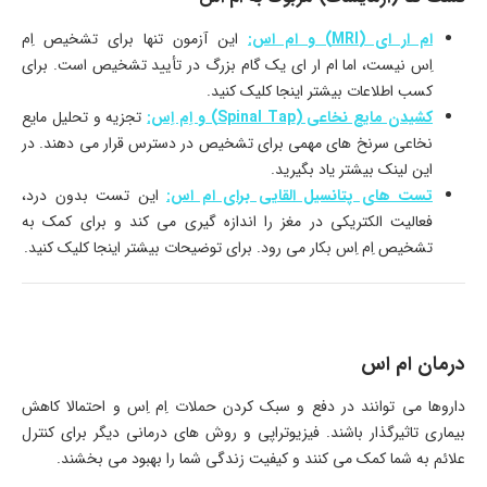
ام ار ای (MRI) و ام اس:
این آزمون تنها برای تشخیص اِم
اِس نیست، اما ام ار ای یک گام بزرگ در تأیید تشخیص است. برای
کسب اطلاعات بیشتر اینجا کلیک کنید.
کشیدن مایع نخاعی (Spinal Tap) و اِم اِس:
تجزیه و تحلیل مایع
نخاعی سرنخ های مهمی برای تشخیص در دسترس قرار می دهند. در
این لینک بیشتر یاد بگیرید.
تست های پتانسیل القایی برای ام اس:
این تست بدون درد،
فعالیت الکتریکی در مغز را اندازه گیری می کند و برای کمک به
تشخیص اِم اِس بکار می رود. برای توضیحات بیشتر اینجا کلیک کنید.
درمان ام اس
داروها می توانند در دفع و سبک کردن حملات اِم اِس و احتمالا کاهش
بیماری تاثیرگذار باشند. فیزیوتراپی و روش های درمانی دیگر برای کنترل
علائم به شما کمک می کنند و کیفیت زندگی شما را بهبود می بخشند.