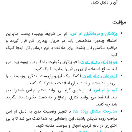
آن را دنبال کنید.
مراقبت
پزشکان و درمانگران ام اس:
اِم اِس شرایط پیچیده ایست. بنابراین
احتمالا چندین متخصص باید در جریان بیماری تان قرار گیرند و
مراقب سلامتی تان باشند. برای ملاقات با تیم درمانی تان اینجا کلیک
کنید.
فیزیوتراپی و ام اس:
با فیزیوتراپی کیفیت زندگی تان بهبود پیدا می
کند. منافع استفاده از این روش را بدانید. کلیک کنید.
کاردرمانی و ام اس:
با کمک یک فیزیوتراپیست زندگی روزمره تان را
می توانید ساده تر کنید. برای اطلاعات بیشتر کلیک کنید.
گرما و ام اس:
آب و هوای گرم می تواند علائم ام اس شما را بدتر
کند. اما شما می توانید کنترل اوضاع را به دست بگیرید. یاد بگیرید
باید چه کنید.
مدیریت مشکل روده ها:
با تغییر وضعیت بدن به دلیل اِم اِس
مراقب روده هایتان باشید. این راهنمایی به شما کمک می کند تا با بی
اختیاری در دفع کردن، اسهال و یبوست مقابله کنید.