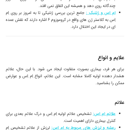
چندگانه روی دهد و همیشه این اتفاق نمی افتد.
ام اس و ژنتیک :
جامع ترین بررسی ژنتیکی تا به امروز بر روی اِم
اِس به کلاستر ژن های واقع در کروموزوم 6 اشاره دارند که نقش عمده
ای در ایجاد این اختلال دارد.
علایم و انواع
برای هر فرد، بیماری بصورت متفاوت ایجاد می شود. با این حال، علائم
هشدار دهنده اولیه کاملا مشابه است. این علائم، انواع اِم اِس و عوارض
ممکن را بشناسید.
علائم
علائم ام اس:
تشخیص علائم اولیه اِم اِس و درک علائم بعدی برای
کنترل بیماری دارای اهمیت است.
رعشه و لرزش های مربوط به ام اس:
لرزش از علائم تشخیص اِم