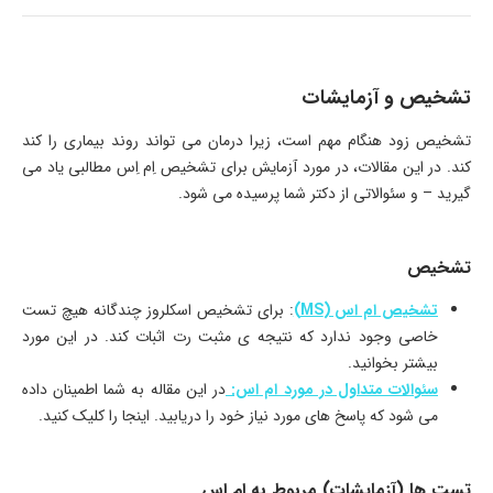
تشخیص و آزمایشات
تشخیص زود هنگام مهم است، زیرا درمان می تواند روند بیماری را کند
کند. در این مقالات، در مورد آزمایش برای تشخیص اِم اِس مطالبی یاد می
گیرید – و سئوالاتی از دکتر شما پرسیده می شود.
تشخیص
تشخیص ام اس (MS)
: برای تشخیص اسکلروز چندگانه هیچ تست
خاصی وجود ندارد که نتیجه ی مثبت رت اثبات کند. در این مورد
بیشتر بخوانید.
سئوالات متداول در مورد ام اس:
در این مقاله به شما اطمینان داده
می شود که پاسخ های مورد نیاز خود را دریابید. اینجا را کلیک کنید.
تست ها (آزمایشات) مربوط به ام اس