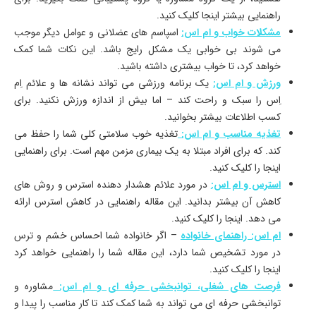
راهنمایی بیشتر اینجا کلیک کنید.
مشکلات خواب و ام اس:
اسپاسم های عضلانی و عوامل دیگر موجب
می شوند بی خوابی یک مشکل رایج باشد. این نکات شما کمک
خواهد کرد، تا خواب بیشتری داشته باشید.
ورزش و ام اس:
یک برنامه ورزشی می تواند نشانه ها و علائم اِم
اِس را سبک و راحت کند – اما بیش از اندازه ورزش نکنید. برای
کسب اطلاعات بیشتر بخوانید.
تغذیه مناسب و ام اس:
تغذیه خوب سلامتی کلی شما را حفظ می
کند. که برای افراد مبتلا به یک بیماری مزمن مهم است. برای راهنمایی
اینجا را کلیک کنید.
استرس و ام اس:
در مورد علائم هشدار دهنده استرس و روش های
کاهش آن بیشتر بدانید. این مقاله راهنمایی در کاهش استرس ارائه
می دهد. اینجا را کلیک کنید.
ام اس: راهنمای خانواده
– اگر خانواده شما احساس خشم و ترس
در مورد تشخیص شما دارد، این مقاله شما را راهنمایی خواهد کرد
اینجا را کلیک کنید.
فرصت های شغلی، توانبخشی حرفه ای و ام اس:
مشاوره و
توانبخشی حرفه ای می تواند به شما کمک کند تا کار مناسب را پیدا و