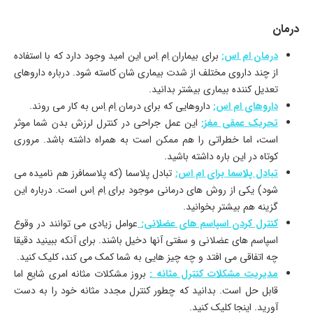
درمان
درمان ام اس:
برای بیماران اِم اِس این امید وجود دارد که با استفاده
از چند داروی مختلف از شدت بیماری شان کاسته شود. درباره داروهای
تعدیل کننده بیماری بیشتر بدانید.
داروهای ام اس:
داروهایی که برای درمان اِم اِس به کار می روند.
تحریک عمقی مغز:
این عمل جراحی در کنترل لرزش بدن شما موثر
است، اما خطراتی را هم ممکن است به همراه داشته باشد. مروری
کوتاه در این باره داشته باشید.
تبادل پلاسما برای ام اس:
تبادل پلاسما (که پلاسمافرز هم نامیده می
شود) یکی از روش های درمانی موجود برای اِم اِس است. درباره این
گزینه هم بیشتر بخوانید.
کنترل کردن اسپاسم های عضلانی:
عوامل زیادی می توانند در وقوع
اسپاسم های عضلانی و سفتی آنها دخیل باشند. برای آنکه ببینید دقیقا
چه اتفاقی می افتد و چه چیز هایی به شما کمک می کند، کلیک کنید.
مدیریت مشکلات کنترل مثانه :
بروز مشکلات مثانه امری شایع اما
قابل حل است. بدانید که چطور کنترل مجدد مثانه خود را به دست
آورید. اینجا کلیک کنید.