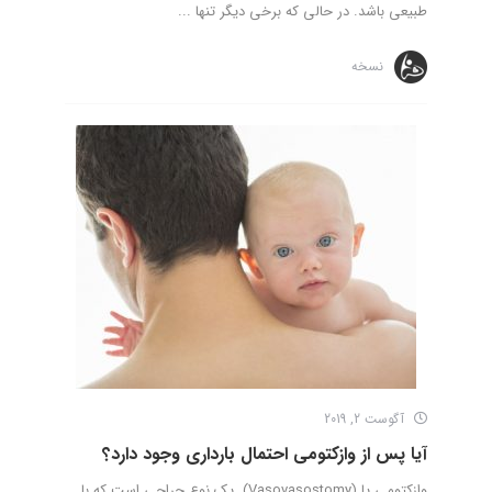
طبیعی باشد. در حالی که برخی دیگر تنها ...
نسخه
آگوست 2, 2019
آیا پس از وازکتومی احتمال بارداری وجود دارد؟
وازکتومی یا (Vasovasostomy) یک نوع جراحی است که با