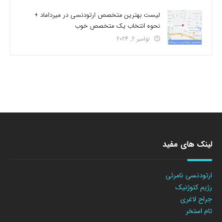
لیست بهترین متخصص ارتودنسی در میرداماد +
نحوه انتخاب یک متخصص خوب
نوامبر 2, 2024
لینک های مفید
ارتودنسی نامرئی
رژیم کتوژنیک
جراح لاغری
تام استخر