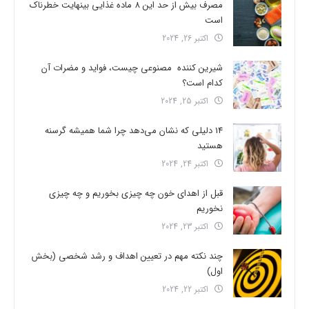
مصرف بیش از حد این 8 ماده غذایی بینهایت خطرناک
است
اکتبر 26, 2024
شیرین کننده مصنوعی چیست، فواید و مضرات آن
کدام است؟
اکتبر 25, 2024
14 دلیلی که نشان می‌دهد چرا شما همیشه گرسنه
هستید
اکتبر 24, 2024
قبل از اهدای خون چه چیزی بخوریم و چه چیزی
نخوریم
اکتبر 23, 2024
چند نکته مهم در تعیین اهداف و رشد شخصی (بخش
اول)
اکتبر 22, 2024