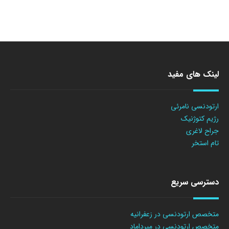
لینک های مفید
ارتودنسی نامرئی
رژیم کتوژنیک
جراح لاغری
تام استخر
دسترسی سریع
متخصص ارتودنسی در زعفرانیه
متخصص ارتودنسی در میرداماد