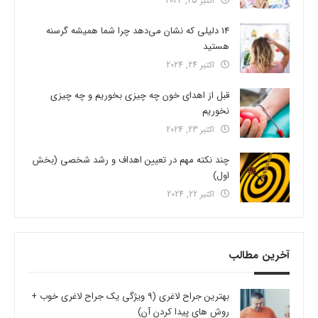
اکتبر 25, 2024
14 دلیلی که نشان می‌دهد چرا شما همیشه گرسنه
هستید
اکتبر 24, 2024
قبل از اهدای خون چه چیزی بخوریم و چه چیزی
نخوریم
اکتبر 23, 2024
چند نکته مهم در تعیین اهداف و رشد شخصی (بخش
اول)
اکتبر 22, 2024
آخرین مطالب
بهترین جراح لاغری (9 ویژگی یک جراح لاغری خوب +
روش های پیدا کردن آن)