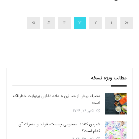
5
4
3
2
1
مطالب ویژه نسخه
مصرف بیش از حد این 8 ماده غذایی بینهایت خطرناک
است
اکتبر 26, 2024
شیرین کننده مصنوعی چیست، فواید و مضرات آن
کدام است؟