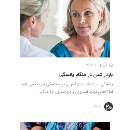
آوریل 21, 2018
باردار شدن در هنگام یائسگی
یائسگی به 12 ماه بعد از آخرین دوره قاعدگی تعریف می ­شود.
اما کاهش تولید استروژن و پروژسترون و قاعدگی ...
نسخه