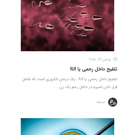
نوامبر 27, 2018
تلقیح داخل رحمی یا IUI
تلقیح داخل رحمی یا IUI ، یک درمان ناباروری است که شامل
قرار دادن اسپرم در داخل رحم یک زن ...
نسخه