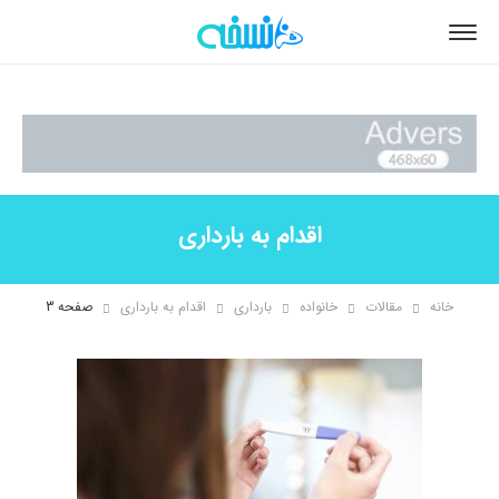
اقدام به بارداری
خانه
مقالات
خانواده
بارداری
اقدام به بارداری
صفحه 3