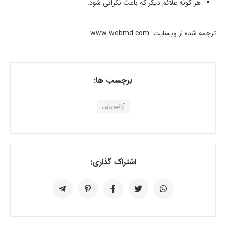
هر گونه علائم دیگر که باعث نگرانی شود.
ترجمه شده از وبسایت: www.webmd.com
برچسب ها:
آزاتیوپرین
اشتراک گذاری: