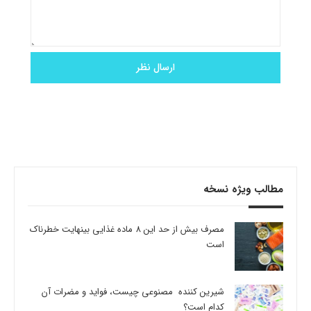
مطالب ویژه نسخه
مصرف بیش از حد این 8 ماده غذایی بینهایت خطرناک
است
شیرین کننده مصنوعی چیست، فواید و مضرات آن
کدام است؟