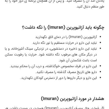
یادتان آمد آن را مصرف کنید. و پس از آن همچنان برنامه ی دوز خود را به
طور منظم دنبال کنید.
چگونه باید آزاتیوپرین (Imuran) را نگه داشت؟
آزاتیوپرین (Imuran) را در دمای اتاق نگهدارید
نباید این دارو در حرارت مستقیم یا نور نگه دارید
نباید این دارو ذخیره در دستشویی، در نزدیکی سینک آشپزخانه، و یا
در دیگر مکان های مرطوب نگه داشته شود. حرارت یا رطوبت ممکن
است باعث شکستن آن شود.
این دارو در ظرف مخصوص خوگذاشته، و درب آن را محکم ببندید.
دارو های تاریخ مصرف گذشته را مصرف نکنید.
این دارو و دیگر داروها را دور از دسترس کودکان نکهدارید.
هشدار در مورد آزاتیوپرین (Imuran)
اگر شما در حال مصرف آزاتیوپرین (Imuran) هستید، در صورت داشتن هر