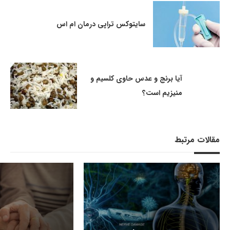
سایتوکس تراپی درمان ام اس
آیا برنج و عدس حاوی کلسیم و
منیزیم است؟
مقالات مرتبط