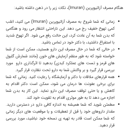
هنگام مصرف آزاتیوپرین (Imuran)، نکات زیر را در ذهن داشته باشید:
زمانی که شما شروع به مصرف آزاتیوپرین (Imuran) می کنید، اغلب
کمی تهوع خفیف رخ می دهد. این ناراحتی انتظار می رود و هنگامی
که بدن شما به آن عادت کرد، این حالت رفع می شود. اگر تهوع شدید
با استفراغ داشتید، با دکتر خود در تماس باشید.
در حالی که شما در حال مصرف این دارو هستید، ممکن است از شما
خواسته شود که به طور منظم آزمایش های خون (مانند شمارش گلبول
های قرمز و تست های عملکرد کبدی) بدهید تا اثرگذاری دارو مورد
بررسی قرار گیرد و بر واکنش شما به دارو تحت نظارت قرار گیرد.
همه قرارهای ملاقات با دکتر و آزمایشگاه را رعایت کنید. زمانی که شما
برای برخی عفونت ها درمان می شود، ممکن است دکتر اقدام به
کاهش و یا حتی توقف مصرف این دارو نماید. این کار به بدن شما
اجازه می دهد تا به طور موثری اقدام به تقویت خود کند.
مطمئن شوید که شما همیشه به اندازه کافی دارو در دسترس دارید.
مقدار داروهای خود را قبل از تعطیلات و یا موقعیت های دیگر زمانی
که شما ممکن است قادر به تهیه ی نسخه خود نباشید، مورد بررسی
قرار دهید.