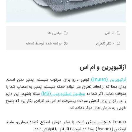
ام اس
بیماری ها
0 نظر کاربران
نوشته شده توسط
نسخه
آزاتیوپرین و ام اس
آزاتیوپرین (Imuran)
نوعی دارو برای سرکوب سیستم ایمنی بدن است.
بدان معنا که از لحاظ نظری می تواند حمله سیستم ایمنی به اعصاب شما را
متوقف نماید، اگر شما به
مولتیپل اسکلروزیس (MS)
مبتلا باشید. این دارو
را می توان برای کاهش سرعت پیشرفت ام اس در افرادی بکار برد که پاسخ
خوبی به درمان های دیگر نداده اند.
Imuran همچنین ممکن است با سایر درمان اصلاح کننده بیماری، مانند
آونکس (Avonex) استفاده شود، تا اثر آنها را افزایش دهد.