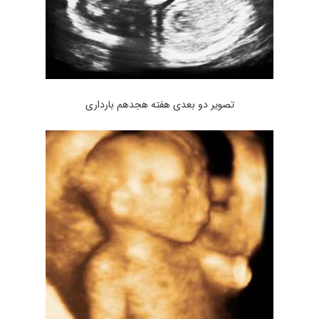
تصویر دو بعدی هفته هجدهم بارداری