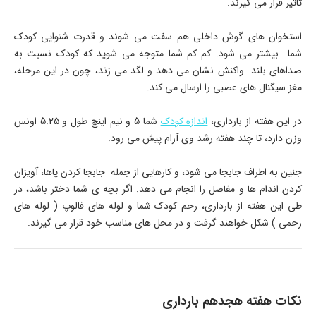
تاثیر قرار می گیرند.
استخوان های گوش داخلی هم سفت می شوند و قدرت شنوایی کودک
شما بیشتر می شود. کم کم شما متوجه می شوید که کودک نسبت به
صداهای بلند واکنش نشان می دهد و لگد می زند، چون در این مرحله،
مغز سیگنال های عصبی را ارسال می کند.
در این هفته از بارداری،
اندازه کودک
شما 5 و نیم اینچ طول و 5.25 اونس
وزن دارد، تا چند هفته رشد وی آرام پیش می رود.
جنین به اطراف جابجا می شود، و کارهایی از جمله جابجا کردن پاها، آویزان
کردن اندام ها و مفاصل را انجام می دهد. اگر بچه ی شما دختر باشد، در
طی این هفته از بارداری، رحم کودک شما و لوله های فالوپ ( لوله های
رحمی ) شکل خواهند گرفت و در محل های مناسب خود قرار می گیرند.
نکات هفته هجدهم بارداری