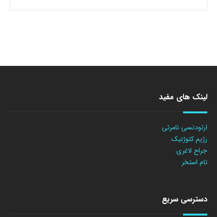
لینک های مفید
ارتودنسی نامرئی
رژیم کتوژنیک
جراح لاغری
تام استخر
دسترسی سریع