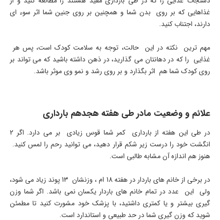
دستجات غذایی را که در طی بارداری مفید هستند را مطالعه کنید و از
غذاهایی که بر روی بدن شما و همچنین بر روی جنین شما اثر سوء ای
دارند، اجتناب کنید.
مهم ترین نکته در این حالت، توجه به سلامت کودک است، پس هر
غذایی را که در دهانتان می گذارید، در ذهن داشته باشید که می تواند بر
روی کودک شما هم اثر بگذارد و بر روی رشد و نمو وی موثر باشد.
علائم و وضعیت مادر طی هفته هجدهم بارداری
در طی این هفته از بارداری کمر شما قوس زیادی بر می دارد. اگر 2
انگشت خود را درست زیر شکم قرار دهید، می توانید رحم را لمس کنید.
هنوز هم اندازه آن مشابه طالبی است.
در برخی از خانم های باردار در هفته 18 ام ، وزنشان 13 پوند زیاد می شود،
ولی این عدد در تمام خانم های باردار یکسان نمی باشد. اگر شما وزن
گیری بیشتر و یا کمتری داشتید، با پزشک خود مشورت کنید تا مطمئن
شوید که وزن گیری شما در حد طبیعی و استاندارد است.