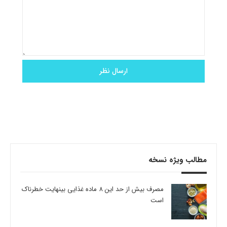
مطالب ویژه نسخه
مصرف بیش از حد این 8 ماده غذایی بینهایت خطرناک
است