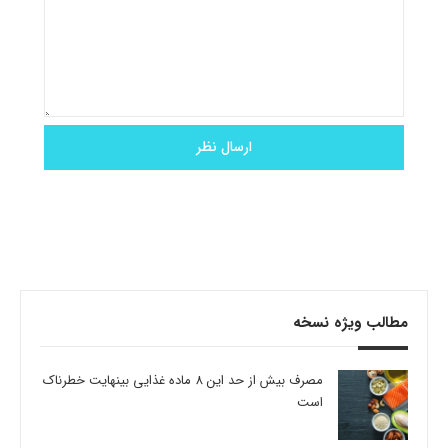
مطالب ویژه نسخه
مصرف بیش از حد این 8 ماده غذایی بینهایت خطرناک
است