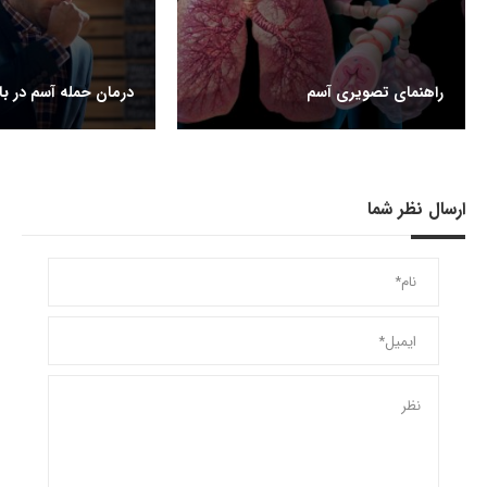
راهنمای تصویری آسم
درمان حمله آسم در با
ارسال نظر شما