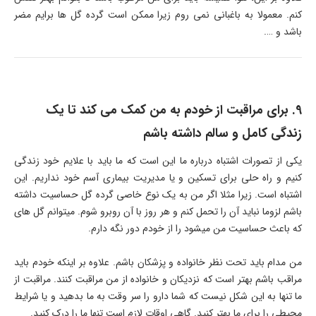
کنم. معمولا به باغبانی نمی روم زیرا ممکن است گرده گل ها برایم مضر
باشد و ….
9. برای مراقبت از خودم به من کمک می کند تا یک
زندگی کامل و سالم داشته باشم
یکی از تصورات اشتباه درباره ما این است که ما باید با علایم خود زندگی
کنیم و راه حلی برای تسکین و یا مدیریت بیماری آسم خود نداریم. این
اشتباه است. زیرا مثلا اگر من به یک نوع خاصی گرده گل حساسیت داشته
باشم لزوما نباید آن را تحمل کنم و هر روز با آن روبرو شوم. میتوانم گل های
که باعث حساسیت من میشود را از خودم دور نگه دارم.
من مدام باید تحت نظر خانواده و پزشکان باشم. علاوه بر اینکه خودم باید
مراقب باشم بهتر است که نزدیکان و خانواده از من مراقبت کنند. مراقبت از
ما تنها به این شکل نیست که شما دارو را سر وقت به ما بدهید و یا شرایط
محیطی را برای ما بهتر کنید. گاهی اوقات لازم است تنها ما را درک کنید.