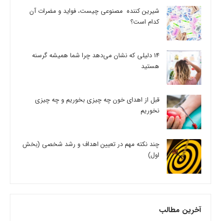
شیرین کننده مصنوعی چیست، فواید و مضرات آن
کدام است؟
14 دلیلی که نشان می‌دهد چرا شما همیشه گرسنه
هستید
قبل از اهدای خون چه چیزی بخوریم و چه چیزی
نخوریم
چند نکته مهم در تعیین اهداف و رشد شخصی (بخش
اول)
آخرین مطالب