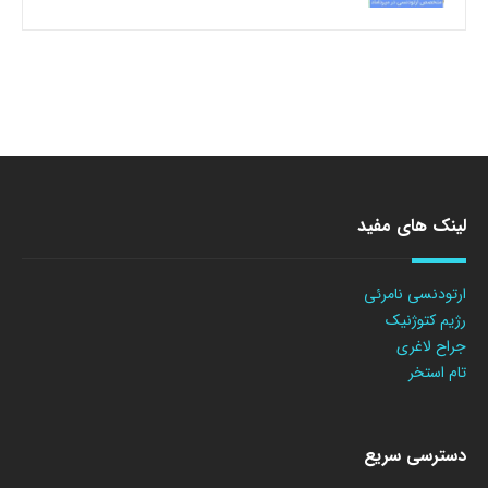
لینک های مفید
ارتودنسی نامرئی
رژیم کتوژنیک
جراح لاغری
تام استخر
دسترسی سریع