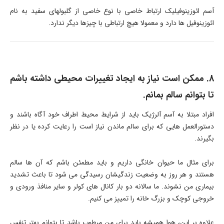
آسم ائوزینوفیلیک ارتباط خاصی با نوع خاصی از گلبولهای سفید به نام
ائوزینوفیل ها دارد و معمولا هیچ ارتباطی با چیزها دیگر ندارد.
8. ممکن است نیاز به ایجاد تغییرات محیطی داشته باشم
تا بتوانم سالم بمانم.
افراد مبتلا به آسم آلرژیک باید از شرایط محیط اطراف خود آگاه باشند و
دستورالعمل هایی که برای سالم ماندن نیاز است را رعایت کرده یا در نظر
بگیرند.
برای مثال ما حیوان خانگی داریم و باید مطمئن باشم که آن ها سالم
هستند و هر روز به وضعیت زندگیشان رسیدگی می شود تا باعث تشدید
بیماری من نشوند. ما سالانه دو بار کانال های کولر و سایر منافذ ورودی و
خروجی کوچک و بزرگ خانه را تمییز می کنیم.
علاوه بر این، هوا همیشه باید برای من مرطوب باشد تا بتوانم بهتر تنفس