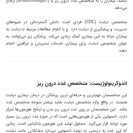
نباشد، بیماران را به متخصص غدد درون ریز یا (endocrinologist) ارجاع
می‌دهد.
متخصص دیابت (CDE) فردی است دانش گسترده‌ای در شیوه‌های
مدیریت و پیشگیری از دیابت دارد. و با انجام مطالعات مرتبط با دیابت به
بیماران مبتلا به این بیماری کمک زیادی می‌کند. پزشکان زیر می‌توانند به
عنوان متخصص دیابت برای بیماران، خدمات مدیریتی و مراقبتی انجام
دهند:
اندوکرینولوژیست: متخصص غدد درون ریز
این متخصصان مهم‌ترین و حرفه‌ای ترین پزشکان در درمان بیماری دیابت
هستند. در واقع واژه متخصص دیابت شاید بیشتر متوجه متخصص غدد
باشد. این متخصصان بر روی غدد درون ریز بدن و ترشح هورمون‌ها تمرکز
دارند. انسولین یکی از هورمون‌هایی است که در حوزه غدد درون ریز بسیار
مورد توجه قرار می‌گیرد. مسئول تولید این هورمون پانکراس است. زمانی
که این غده به درستی به تولید انسولین نپردازد مشکلاتی مانند دیابت