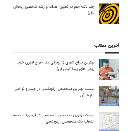
چند نکته مهم در تعیین اهداف و رشد شخصی (بخش
اول)
آخرین مطالب
بهترین جراح لاغری (9 ویژگی یک جراح لاغری خوب +
روش های پیدا کردن آن)
لیست بهترین متخصص ارتودنسی در چیذر و نواحی
اطراف آن
لیست بهترین متخصص ارتودنسی در قیطریه + نحوه
انتخاب یک متخصص ارتودنسی