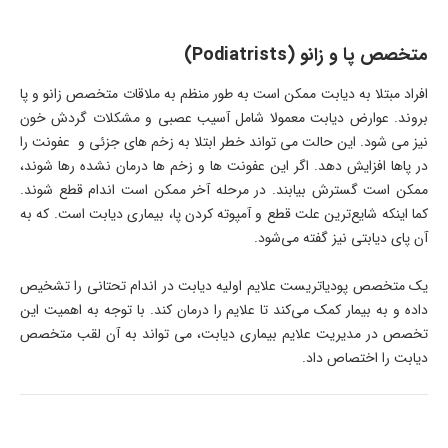
متخصص پا و زانو (Podiatrists)
افراد مبتلا به دیابت ممکن است به طور منظم به ملاقات متخصص زانو و پا
بروند. عوارض دیابت معمولا شامل آسیب عصبی و مشکلات گردش خون
نیز می شود. این حالت می تواند خطر ابتلا به زخم های جزئی و عفونت را
در پاها افزایش دهد. اگر این عفونت ها و زخم ها درمان نشده رها شوند،
ممکن است گسترش بیابند. در مرحله آخر ممکن است اندام قطع شوند.
کما اینکه شایع‌ترین علت قطع و آمپوته کردن پا، بیماری دیابت است. که به
آن پای دیابتی نیز گفته می‌شود.
یک متخصص پودیاتریست علایم اولیه دیابت در اندام تحتانی را تشخیص
داده و به بیمار کمک می‌کند تا علایم را درمان کند. با توجه به اهمیت این
تخصص در مدیریت علایم بیماری دیابت، می تواند به آن لقب متخصص
دیابت را اختصاص داد.