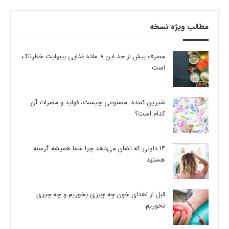
مطالب ویژه نسخه
مصرف بیش از حد این 8 ماده غذایی بینهایت خطرناک
است
شیرین کننده مصنوعی چیست، فواید و مضرات آن
کدام است؟
14 دلیلی که نشان می‌دهد چرا شما همیشه گرسنه
هستید
قبل از اهدای خون چه چیزی بخوریم و چه چیزی
نخوریم