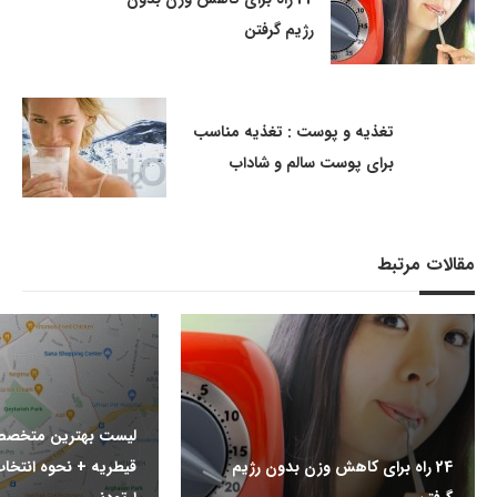
رژیم گرفتن
تغذیه و پوست : تغذیه مناسب
برای پوست سالم و شاداب
مقالات مرتبط
لیست بهترین متخصص
24 راه برای کاهش وزن بدون رژیم
قیطریه + نحوه انت