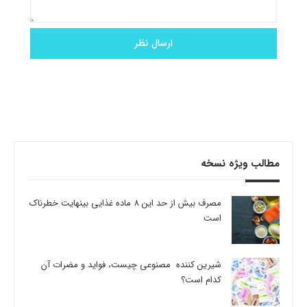
مطالب ویژه نسخه
مصرف بیش از حد این 8 ماده غذایی بینهایت خطرناک
است
شیرین کننده مصنوعی چیست، فواید و مضرات آن
کدام است؟