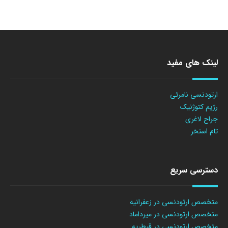
لینک های مفید
ارتودنسی نامرئی
رژیم کتوژنیک
جراح لاغری
تام استخر
دسترسی سریع
متخصص ارتودنسی در زعفرانیه
متخصص ارتودنسی در میرداماد
متخصص ارتودنسی در قیطریه