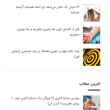
14 دلیلی که نشان می‌دهد چرا شما همیشه گرسنه
هستید
قبل از اهدای خون چه چیزی بخوریم و چه چیزی
نخوریم
چند نکته مهم در تعیین اهداف و رشد شخصی (بخش
اول)
آخرین مطالب
بهترین جراح لاغری (9 ویژگی یک جراح لاغری خوب +
روش های پیدا کردن آن)