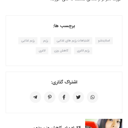
برچسب ها:
اسلایدشو
اشتباهات رژیم های غذایی
رژیم
رژیم غذایی
رژیم لاغری
کاهش وزن
لاغری
اشتراک گذاری:
24 راه برای کاهش وزن بدون