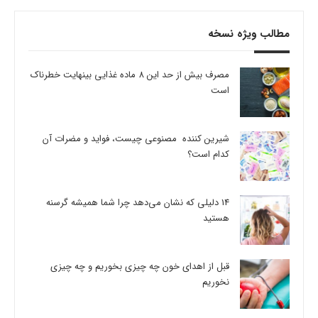
مطالب ویژه نسخه
مصرف بیش از حد این 8 ماده غذایی بینهایت خطرناک
است
شیرین کننده مصنوعی چیست، فواید و مضرات آن
کدام است؟
14 دلیلی که نشان می‌دهد چرا شما همیشه گرسنه
هستید
قبل از اهدای خون چه چیزی بخوریم و چه چیزی
نخوریم