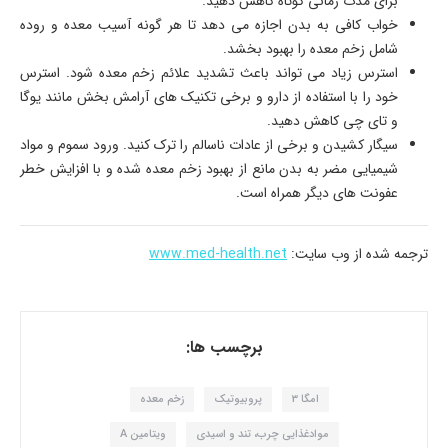
برای مدت زمانی کوتاه کاهش دهید.
خواب کافی به بدن اجازه می دهد تا هر گونه آسیب معده و روده
شامل زخم معده را بهبود بخشد.
استرس زیاد می تواند باعث تشدید علائم زخم معده شود. استرس
خود را با استفاده از دارو و برخی تکنیک های آرامش بخش مانند یوگا
و تای چی کاهش دهید.
سیگار کشیدن و برخی از عادات ناسالم را ترک کنید. ورود سموم و مواد
شیمیایی مضر به بدن مانع از بهبود زخم معده شده و با افزایش خطر
عفونت های دیگر همراه است.
ترجمه شده از وب سایت:
www.med-health.net
برچسب ها:
امگا 3
پروبیوتیک
زخم معده
موادغذایی چرب، تند و اسیدی
ویتامین A