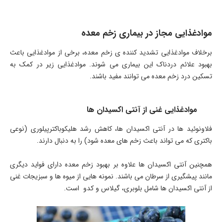
موادغذایی مجاز در بیماری زخم معده
برخلاف موادغذایی تشدید کننده ی زخم معده، برخی از موادغذایی باعث
بهبود علائم دردناک این بیماری می شوند. موادغذایی زیر در کمک به
تسکین درد زخم معده می توانند مفید باشند.
موادغذایی غنی از آنتی اکسیدان ها
فلاونوئید ها در آنتی اکسیدان ها، کاهش رشد هلیکوباکترپیلوری (نوعی
باکتری که می تواند باعث زخم های معده شود) را به دنبال دارند.
همچنین آنتی اکسیدان ها علاوه بر بهبود زخم معده دارای فواید دیگری
مانند پیشگیری از سرطان می باشند. نمونه هایی از میوه ها و سبزیجات غنی
از آنتی اکسیدان ها شامل بلوبری، گیلاس و کدو است.