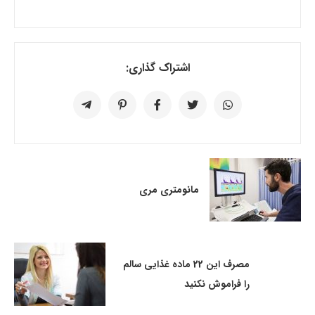
اشتراک گذاری:
مانومتری مری
مصرف این 22 ماده غذایی سالم
را فراموش نکنید