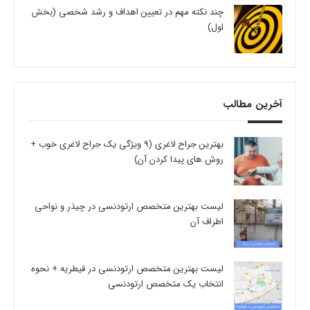
چند نکته مهم در تعیین اهداف و رشد شخصی (بخش
اول)
آخرین مطالب
بهترین جراح لاغری (9 ویژگی یک جراح لاغری خوب +
روش های پیدا کردن آن)
لیست بهترین متخصص ارتودنسی در چیذر و نواحی
اطراف آن
لیست بهترین متخصص ارتودنسی در قیطریه + نحوه
انتخاب یک متخصص ارتودنسی