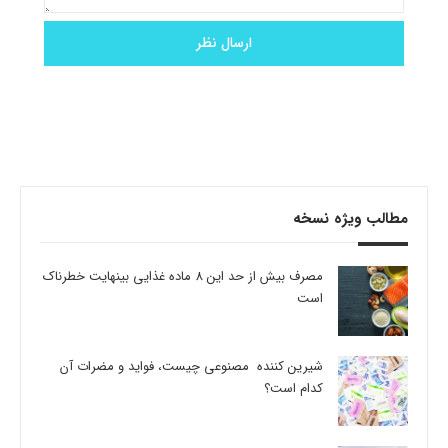
مطالب ویژه نسخه
مصرف بیش از حد این 8 ماده غذایی بینهایت خطرناک
است
شیرین کننده مصنوعی چیست، فواید و مضرات آن
کدام است؟