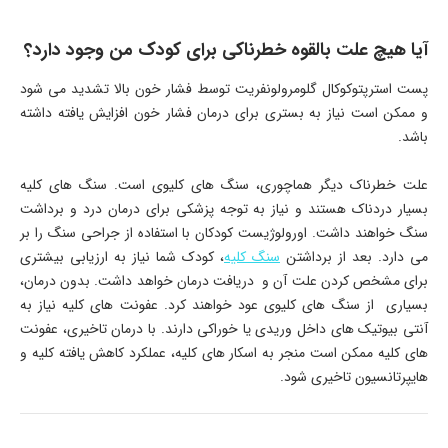
آیا هیچ علت بالقوه خطرناکی برای کودک من وجود دارد؟
پست استرپتوکوکال گلومرولونفریت توسط فشار خون بالا تشدید می شود
و ممکن است نیاز به بستری برای درمان فشار خون افزایش یافته داشته
باشد.
علت خطرناک دیگر هماچوری، سنگ های کلیوی است. سنگ های کلیه
بسیار دردناک هستند و نیاز به توجه پزشکی برای درمان درد و برداشت
سنگ خواهند داشت. اورولوژیست کودکان با استفاده از جراحی سنگ را بر
می دارد. بعد از برداشتن
سنگ کلیه
، کودک شما نیاز به ارزیابی بیشتری
برای مشخص کردن علت آن و دریافت درمان خواهد داشت. بدون درمان،
بسیاری از سنگ های کلیوی عود خواهند کرد. عفونت های کلیه نیاز به
آنتی بیوتیک های داخل وریدی یا خوراکی دارند. با درمان تاخیری، عفونت
های کلیه ممکن است منجر به اسکار های کلیه، عملکرد کاهش یافته کلیه و
هایپرتانسیون تاخیری شود.