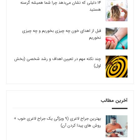
14 دلیلی که نشان می‌دهد چرا شما همیشه گرسنه
هستید
قبل از اهدای خون چه چیزی بخوریم و چه چیزی
نخوریم
چند نکته مهم در تعیین اهداف و رشد شخصی (بخش
اول)
آخرین مطالب
بهترین جراح لاغری (9 ویژگی یک جراح لاغری خوب +
روش های پیدا کردن آن)