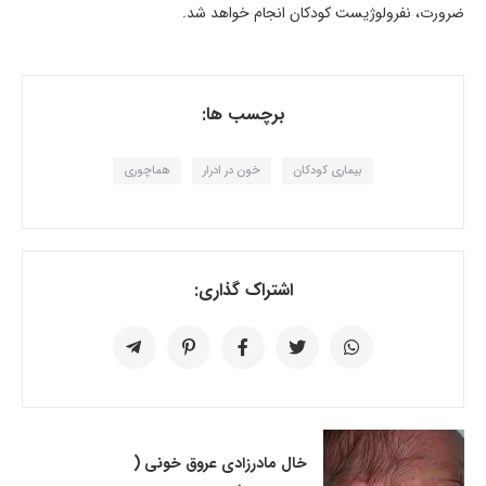
ضرورت، نفرولوژیست کودکان انجام خواهد شد.
برچسب ها:
بیماری کودکان
خون در ادرار
هماچوری
اشتراک گذاری:
خال مادرزادی عروق خونی (