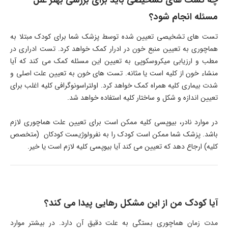
چه تست های تشخیصی باید برای بررسی بهتر علل
مسئله انجام شود؟
تست های تشخیصی تعیین شده توسط پزشک شما برای کودک مبتلا به
هماچوری به تعیین منبع خون در ادرار کمک خواهد کرد. تست ادراری در
مطب و ارزیابی میکروسکوپی به تعیین این مسئله کمک می کند که آیا
منشاء خون از کلیه است یا مثانه. تست های خون به تعیین علت اصلی و
شدت بیماری کلیه همراه کمک خواهد کرد. اولتراسونوگرافی کلیه اغلب برای
تعیین اندازه و شکل و ساختار کلیه استفاده خواهد شد.
در موارد نادر، بیوپسی کلیه ممکن است برای تعیین علت هماچوری لازم
باشد. پزشک شما ممکن است کودک را به نفرولوژیست کودکان (متخصص
کلیه) ارجاع دهد که تعیین می کند آیا بیوپسی کلیه لازم است یا خیر.
آیا کودک من از این مشکل رهایی پیدا می کند؟
مدت زمان هماچوری بستگی به علت دقیق آن دارد. در بیشتر موارد