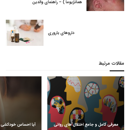
همانژیوما ) – راهنمای والدین
داروهای باروری
مقالات مرتبط
معرفی کامل و جامع اختلال های روانی
آیا احساس خودکشی م