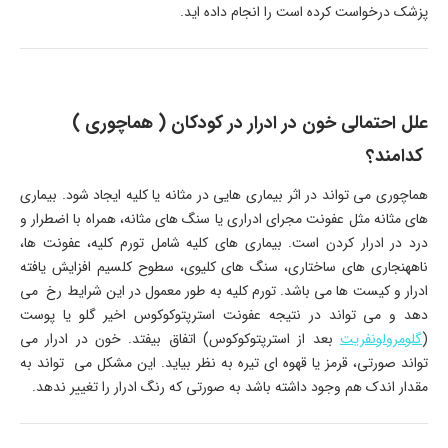
پزشک درخواست کرده است را انجام داده اید.
علل احتمالی خون در ادرار در کودکان ( هماچوری )
کدامند؟
هماچوری می تواند در اثر بیماری هایی در مثانه یا کلیه ایجاد شود. بیماری
های مثانه مثل عفونت مجرای ادراری یا سنگ های مثانه، همراه با اضطرار و
درد در ادرار کردن است. بیماری های کلیه شامل تورم کلیه، عفونت ها،
ناههنجاری های ساختاری، سنگ های کلیوی، سطوح کلسیم افزایش یافته
ادرار و کیست ها می باشد. تورم کلیه به طور معمول در این شرایط رخ می
دهد و می تواند در نتیجه عفونت استرپتوکوکوس اخیر گلو یا پوست
(
گلومرولونفریت
بعد از استرپتوکوکوس) اتفاق بیفتد. خون در ادرار می
تواند صورتی، قرمز یا قهوه ای تیره به نظر بیاید. این مشکل می تواند به
مقدار اندک هم وجود داشته باشد به صورتی که رنگ ادرار را تغییر ندهد.