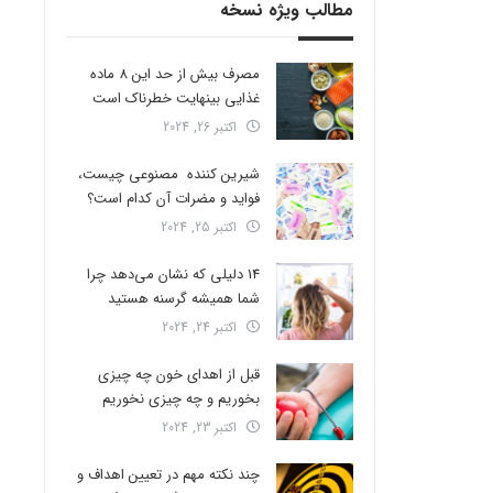
مطالب ویژه نسخه
مصرف بیش از حد این 8 ماده
غذایی بینهایت خطرناک است
اکتبر 26, 2024
شیرین کننده مصنوعی چیست،
فواید و مضرات آن کدام است؟
اکتبر 25, 2024
14 دلیلی که نشان می‌دهد چرا
شما همیشه گرسنه هستید
اکتبر 24, 2024
قبل از اهدای خون چه چیزی
بخوریم و چه چیزی نخوریم
اکتبر 23, 2024
چند نکته مهم در تعیین اهداف و