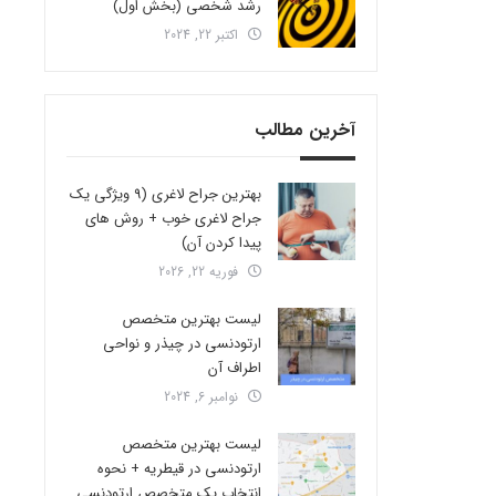
رشد شخصی (بخش اول)
اکتبر 22, 2024
آخرین مطالب
بهترین جراح لاغری (9 ویژگی یک
جراح لاغری خوب + روش های
پیدا کردن آن)
فوریه 22, 2026
لیست بهترین متخصص
ارتودنسی در چیذر و نواحی
اطراف آن
نوامبر 6, 2024
لیست بهترین متخصص
ارتودنسی در قیطریه + نحوه
انتخاب یک متخصص ارتودنسی