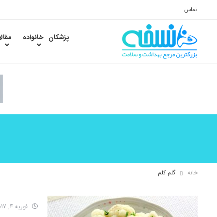
تماس
پزشکان
خانواده
مقال
خانه
گلم کلم
فوریه 4, 2017