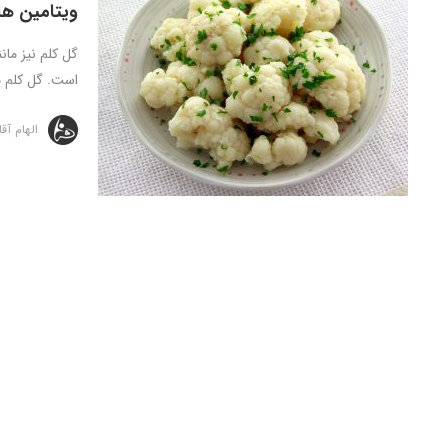
ویتامین ها
گل کلم نیز مان
است. گل کلم م
الهام آق