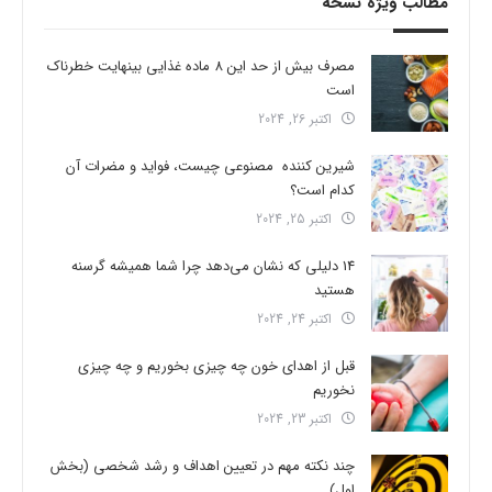
مطالب ویژه نسخه
مصرف بیش از حد این 8 ماده غذایی بینهایت خطرناک
است
اکتبر 26, 2024
شیرین کننده مصنوعی چیست، فواید و مضرات آن
کدام است؟
اکتبر 25, 2024
14 دلیلی که نشان می‌دهد چرا شما همیشه گرسنه
هستید
اکتبر 24, 2024
قبل از اهدای خون چه چیزی بخوریم و چه چیزی
نخوریم
اکتبر 23, 2024
چند نکته مهم در تعیین اهداف و رشد شخصی (بخش
اول)