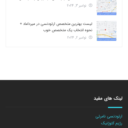
نوامبر 3, 2024
لیست بهترین متخصص ارتودنسی در میرداماد +
نحوه انتخاب یک متخصص خوب
نوامبر 2, 2024
لینک های مفید
ارتودنسی نامرئی
رژیم کتوژنیک