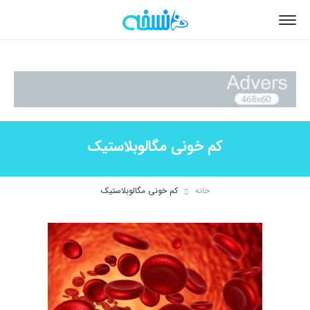
کم خونی مگالوبلاستیک
خانه
کم خونی مگالوبلاستیک