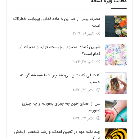
مطالب ویژه نسخه
مصرف بیش از حد این 8 ماده غذایی بینهایت خطرناک
است
اکتبر 26, 2024
شیرین کننده مصنوعی چیست، فواید و مضرات آن
کدام است؟
اکتبر 25, 2024
14 دلیلی که نشان می‌دهد چرا شما همیشه گرسنه
هستید
اکتبر 24, 2024
قبل از اهدای خون چه چیزی بخوریم و چه چیزی
نخوریم
اکتبر 23, 2024
چند نکته مهم در تعیین اهداف و رشد شخصی (بخش
اول)