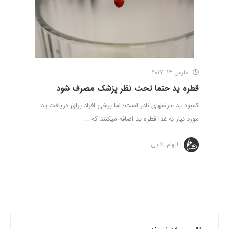
مارس 13, 2017
قطره ید حتما تحت نظر پزشک مصرف شود
کمبود ید عارضه­ای نادر است؛ اما برخی افراد برای دریافت ید
مورد نیاز به غذا قطره ید اضافه می­کنند که ...
الهام آقایی