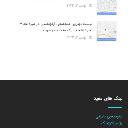
نوامبر 3, 2024
لیست بهترین متخصص ارتودنسی در میرداماد +
نحوه انتخاب یک متخصص خوب
نوامبر 2, 2024
لینک های مفید
ارتودنسی نامرئی
رژیم کتوژنیک