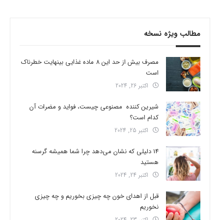
مطالب ویژه نسخه
مصرف بیش از حد این 8 ماده غذایی بینهایت خطرناک
است
اکتبر 26, 2024
شیرین کننده مصنوعی چیست، فواید و مضرات آن
کدام است؟
اکتبر 25, 2024
14 دلیلی که نشان می‌دهد چرا شما همیشه گرسنه
هستید
اکتبر 24, 2024
قبل از اهدای خون چه چیزی بخوریم و چه چیزی
نخوریم
اکتبر 23, 2024