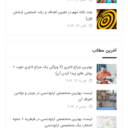
چند نکته مهم در تعیین اهداف و رشد شخصی (بخش
اول)
اکتبر 22, 2024
آخرین مطالب
بهترین جراح لاغری (9 ویژگی یک جراح لاغری خوب +
روش های پیدا کردن آن)
فوریه 22, 2026
لیست بهترین متخصص ارتودنسی در چیذر و نواحی
اطراف آن
نوامبر 6, 2024
لیست بهترین متخصص ارتودنسی در قیطریه + نحوه
انتخاب یک متخصص ارتودنسی