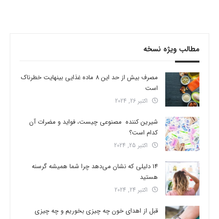
مطالب ویژه نسخه
مصرف بیش از حد این 8 ماده غذایی بینهایت خطرناک
است
اکتبر 26, 2024
شیرین کننده مصنوعی چیست، فواید و مضرات آن
کدام است؟
اکتبر 25, 2024
14 دلیلی که نشان می‌دهد چرا شما همیشه گرسنه
هستید
اکتبر 24, 2024
قبل از اهدای خون چه چیزی بخوریم و چه چیزی