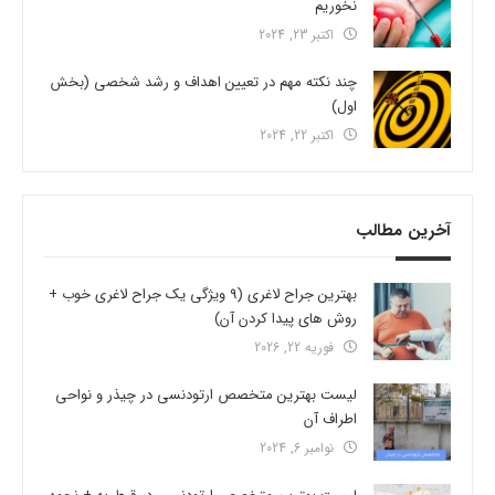
نخوریم
اکتبر 23, 2024
چند نکته مهم در تعیین اهداف و رشد شخصی (بخش
اول)
اکتبر 22, 2024
آخرین مطالب
بهترین جراح لاغری (9 ویژگی یک جراح لاغری خوب +
روش های پیدا کردن آن)
فوریه 22, 2026
لیست بهترین متخصص ارتودنسی در چیذر و نواحی
اطراف آن
نوامبر 6, 2024