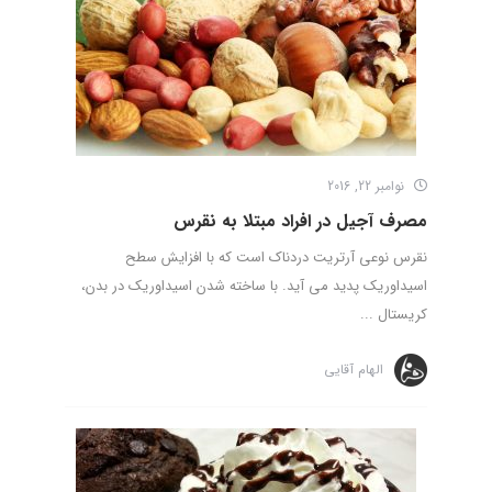
نوامبر 22, 2016
مصرف آجیل در افراد مبتلا به نقرس
نقرس نوعی آرتریت دردناک است که با افزایش سطح
اسیداوریک پدید می آید. با ساخته شدن اسیداوریک در بدن،
کریستال ...
الهام آقایی