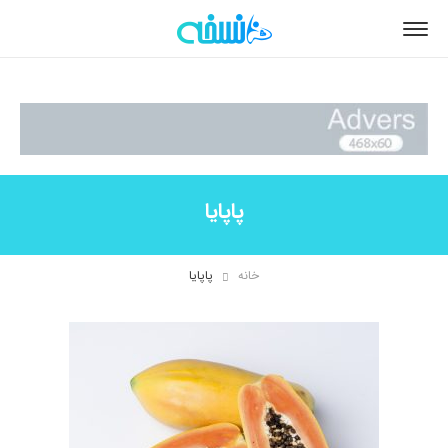
پاپایا
خانه
پاپایا