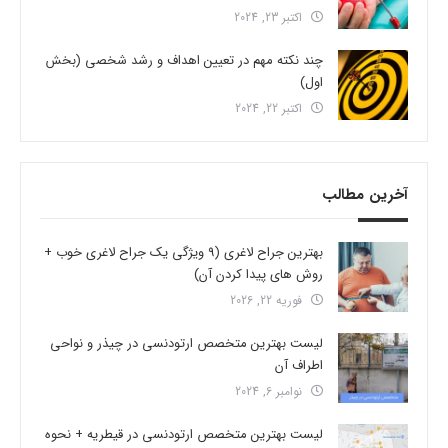
اکتبر 23, 2024
چند نکته مهم در تعیین اهداف و رشد شخصی (بخش
اول)
اکتبر 22, 2024
آخرین مطالب
بهترین جراح لاغری (9 ویژگی یک جراح لاغری خوب +
روش های پیدا کردن آن)
فوریه 22, 2026
لیست بهترین متخصص ارتودنسی در چیذر و نواحی
اطراف آن
نوامبر 6, 2024
لیست بهترین متخصص ارتودنسی در قیطریه + نحوه