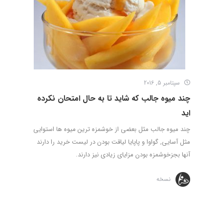
سپتامبر 5, 2016
چند میوه جالب که شاید تا به حال امتحان نکرده
اید
چند میوه جالب مثل بعضی از خوشمزه ترین میوه ها استوایی
مثل آسایی, گواوا و پاپایا لیاقت بودن در لیست خرید را دارند
آنها بجزخوشمزه بودن مزایای زیادی نیز دارند.
نسخه