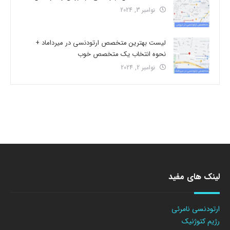
نوامبر 3, 2024
لیست بهترین متخصص ارتودنسی در میرداماد +
نحوه انتخاب یک متخصص خوب
نوامبر 2, 2024
لینک های مفید
ارتودنسی نامرئی
رژیم کتوژنیک