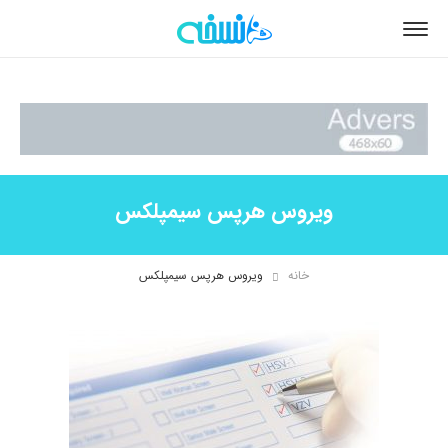
ويروس هرپس سيمپلکس
خانه
ويروس هرپس سيمپلکس