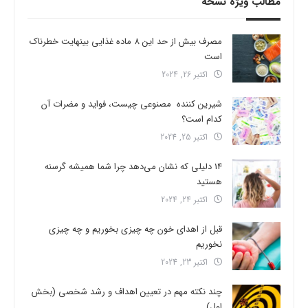
مطالب ویژه نسخه
مصرف بیش از حد این 8 ماده غذایی بینهایت خطرناک
است
اکتبر 26, 2024
شیرین کننده مصنوعی چیست، فواید و مضرات آن
کدام است؟
اکتبر 25, 2024
14 دلیلی که نشان می‌دهد چرا شما همیشه گرسنه
هستید
اکتبر 24, 2024
قبل از اهدای خون چه چیزی بخوریم و چه چیزی
نخوریم
اکتبر 23, 2024
چند نکته مهم در تعیین اهداف و رشد شخصی (بخش
اول)