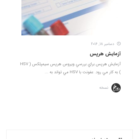
دسامبر 18, 2016
آزمایش هرپس
آزمایش هرپس براي بررسي ويروس هرپس سيمپلکس ( HSV
) به کار مي رود. عفونت با HSV مي تواند به ...
نسخه