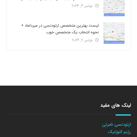
نوامبر 3, 2024
لیست بهترین متخصص ارتودنسی در میرداماد +
نحوه انتخاب یک متخصص خوب
نوامبر 2, 2024
لینک های مفید
ارتودنسی نامرئی
رژیم کتوژنیک