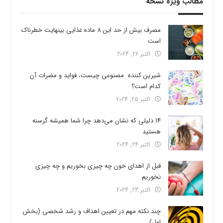
مطالب ویژه نسخه
مصرف بیش از حد این 8 ماده غذایی بینهایت خطرناک
است
اکتبر 26, 2024
شیرین کننده مصنوعی چیست، فواید و مضرات آن
کدام است؟
اکتبر 25, 2024
14 دلیلی که نشان می‌دهد چرا شما همیشه گرسنه
هستید
اکتبر 24, 2024
قبل از اهدای خون چه چیزی بخوریم و چه چیزی
نخوریم
اکتبر 23, 2024
چند نکته مهم در تعیین اهداف و رشد شخصی (بخش
اول)