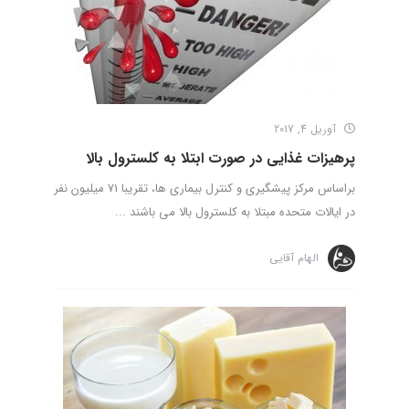
آوریل 4, 2017
پرهیزات غذایی در صورت ابتلا به کلسترول بالا
براساس مرکز پیشگیری و کنترل بیماری ها، تقریبا 71 میلیون نفر
در ایالات متحده مبتلا به کلسترول بالا می باشند ...
الهام آقایی