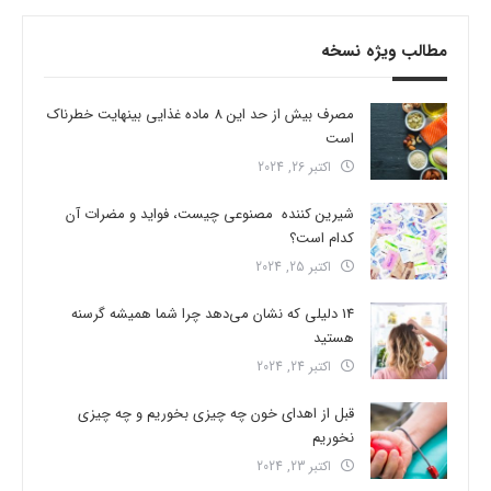
مطالب ویژه نسخه
مصرف بیش از حد این 8 ماده غذایی بینهایت خطرناک
است
اکتبر 26, 2024
شیرین کننده مصنوعی چیست، فواید و مضرات آن
کدام است؟
اکتبر 25, 2024
14 دلیلی که نشان می‌دهد چرا شما همیشه گرسنه
هستید
اکتبر 24, 2024
قبل از اهدای خون چه چیزی بخوریم و چه چیزی
نخوریم
اکتبر 23, 2024