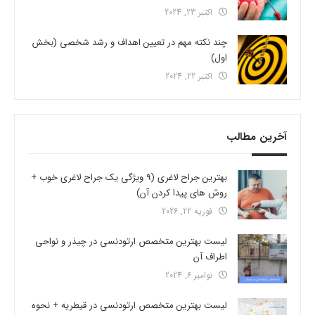
اکتبر 23, 2024
چند نکته مهم در تعیین اهداف و رشد شخصی (بخش
اول)
اکتبر 22, 2024
آخرین مطالب
بهترین جراح لاغری (9 ویژگی یک جراح لاغری خوب +
روش های پیدا کردن آن)
فوریه 22, 2026
لیست بهترین متخصص ارتودنسی در چیذر و نواحی
اطراف آن
نوامبر 6, 2024
لیست بهترین متخصص ارتودنسی در قیطریه + نحوه