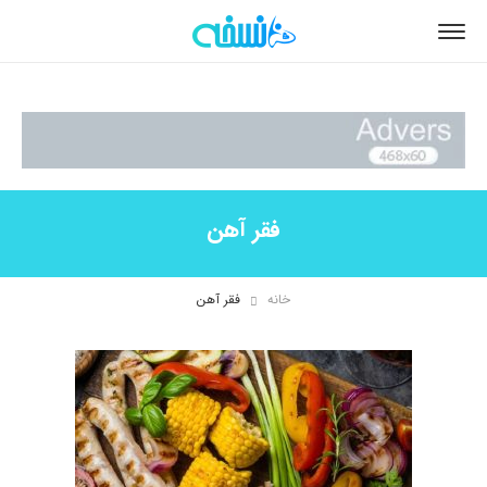
فقر آهن
خانه
فقر آهن